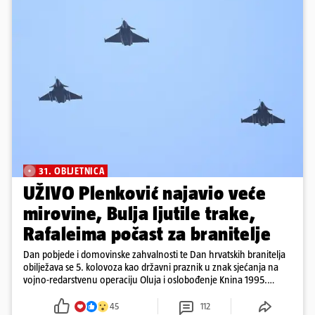
31. OBLJETNICA
UŽIVO Plenković najavio veće
mirovine, Bulja ljutile trake,
Rafaleima počast za branitelje
Dan pobjede i domovinske zahvalnosti te Dan hrvatskih branitelja
obilježava se 5. kolovoza kao državni praznik u znak sjećanja na
vojno-redarstvenu operaciju Oluja i oslobođenje Knina 1995.
godine
45
112