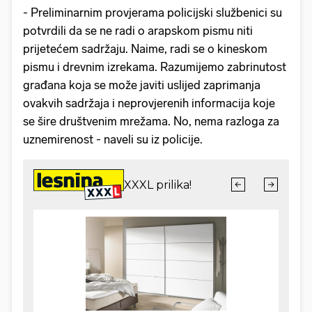
- Preliminarnim provjerama policijski službenici su
potvrdili da se ne radi o arapskom pismu niti
prijetećem sadržaju. Naime, radi se o kineskom
pismu i drevnim izrekama. Razumijemo zabrinutost
građana koja se može javiti uslijed zaprimanja
ovakvih sadržaja i neprovjerenih informacija koje
se šire društvenim mrežama. No, nema razloga za
uznemirenost - naveli su iz policije.