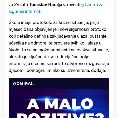
za 24sata
Tomislav Ramljak
, ravnatelj
Centra za
sigurniji internet
.
Škole imaju protokole za krizne situacije, prije
mjesec dana objavljen je i novi sigurnosni protokol
koji detaljno definira zaključavanje ulaza, puštanje
učenika na odmore, te provjere svih koji ulaze u
škole. To se ne može primijeniti na ovakve situacije,
ali zato je ključno da se roditelji čim bolje
informiraju o čemu se radi, te otvoreno razgovaraju
djecom i pomognu im ako su uznemirena, dodaje.