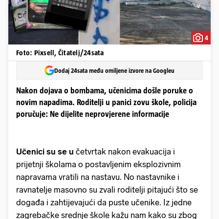
4
Foto: Pixsell, Čitatelj/24sata
Dodaj 24sata među omiljene izvore na Googleu
Nakon dojava o bombama, učenicima došle poruke o
novim napadima. Roditelji u panici zovu škole, policija
poručuje: Ne dijelite neprovjerene informacije
Učenici su se u
četvrtak nakon evakuacija i
prijetnji školama o postavljenim eksplozivnim
napravama vratili na nastavu. No nastavnike i
ravnatelje masovno su zvali roditelji pitajući što se
događa i zahtijevajući da puste učenike. Iz jedne
zagrebačke srednje škole kažu nam kako su zbog