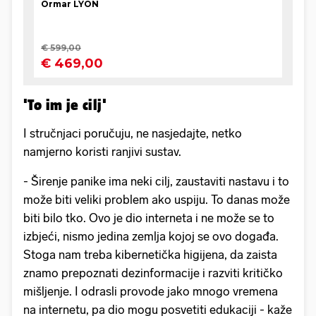
'To im je cilj'
I stručnjaci poručuju, ne nasjedajte, netko
namjerno koristi ranjivi sustav.
- Širenje panike ima neki cilj, zaustaviti nastavu i to
može biti veliki problem ako uspiju. To danas može
biti bilo tko. Ovo je dio interneta i ne može se to
izbjeći, nismo jedina zemlja kojoj se ovo događa.
Stoga nam treba kibernetička higijena, da zaista
znamo prepoznati dezinformacije i razviti kritičko
mišljenje. I odrasli provode jako mnogo vremena
na internetu, pa dio mogu posvetiti edukaciji - kaže