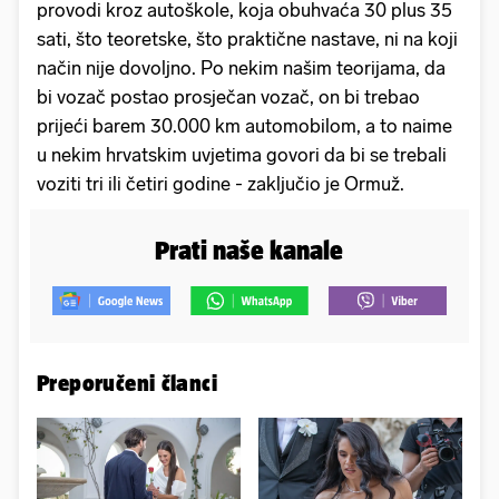
provodi kroz autoškole, koja obuhvaća 30 plus 35
sati, što teoretske, što praktične nastave, ni na koji
način nije dovoljno. Po nekim našim teorijama, da
bi vozač postao prosječan vozač, on bi trebao
prijeći barem 30.000 km automobilom, a to naime
u nekim hrvatskim uvjetima govori da bi se trebali
voziti tri ili četiri godine - zaključio je Ormuž.
Prati naše kanale
Preporučeni članci