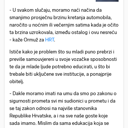
- U svakom slučaju, moramo naći načina da
smanjimo prosječnu brzinu kretanja automobila,
naročito u noćnim ili večernjim satima kada je očito
ta brzina uzrokovala, između ostalog i ovu nesreću
- kaže Ormuž za
HRT
.
Ističe kako je problem što su mladi puno prebrzi i
previše samouvjereni u svoje vozačke sposobnosti
te da je mlade ljude potrebno educirati, u što bi
trebale biti uključene sve institucije, a ponajprije
obitelj.
- Dakle moramo imati na umu da smo po zakonu o
sigurnosti prometa svi mi sudionici u prometu i da
se taj zakon odnosi na najviše stanovnika
Republike Hrvatske, a i na sve naše goste koje
sada imamo. Mislim da sama edukacija koja se