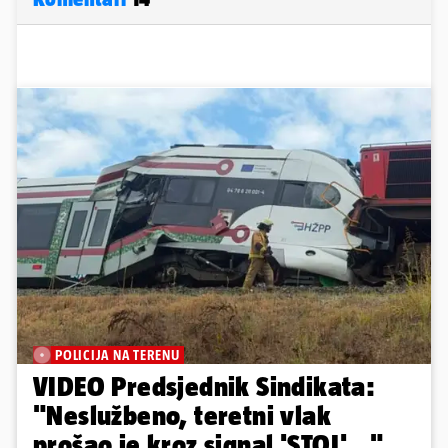
POLICIJA NA TERENU
VIDEO Predsjednik Sindikata:
"Neslužbeno, teretni vlak
prošao je kroz signal 'STOJ'..."