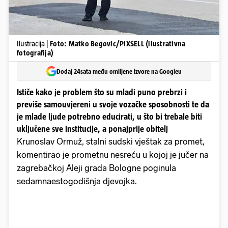
Ilustracija |
Foto: Matko Begovic/PIXSELL (ilustrativna
fotografija)
Dodaj 24sata među omiljene izvore na Googleu
Ističe kako je problem što su mladi puno prebrzi i
previše samouvjereni u svoje vozačke sposobnosti te da
je mlade ljude potrebno educirati, u što bi trebale biti
uključene sve institucije, a ponajprije obitelj
Krunoslav Ormuž, stalni sudski vještak za promet,
komentirao je prometnu nesreću u kojoj je jučer na
zagrebačkoj Aleji grada Bologne poginula
sedamnaestogodišnja djevojka.