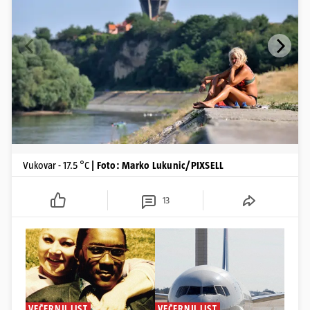
Vukovar - 17.5 °C
| Foto: Marko Lukunic/PIXSELL
13