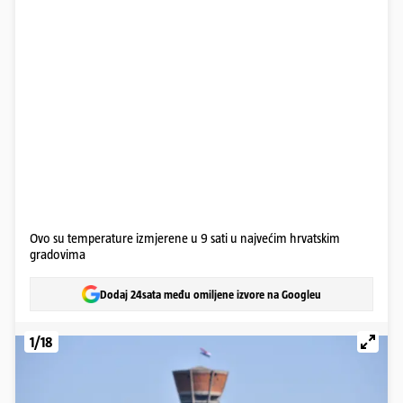
Ovo su temperature izmjerene u 9 sati u najvećim hrvatskim
gradovima
Dodaj 24sata među omiljene izvore na Googleu
1/18