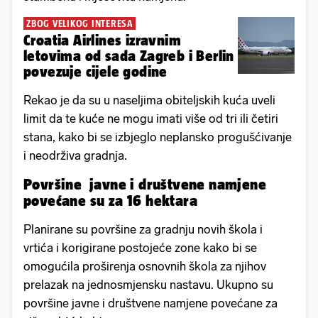
ZBOG VELIKOG INTERESA
Croatia Airlines izravnim
letovima od sada Zagreb i Berlin
povezuje cijele godine
Rekao je da su u naseljima obiteljskih kuća uveli
limit da te kuće ne mogu imati više od tri ili četiri
stana, kako bi se izbjeglo neplansko progušćivanje
i neodrživa gradnja.
Površine javne i društvene namjene
povećane su za 16 hektara
Planirane su površine za gradnju novih škola i
vrtića i korigirane postojeće zone kako bi se
omogućila proširenja osnovnih škola za njihov
prelazak na jednosmjensku nastavu. Ukupno su
površine javne i društvene namjene povećane za