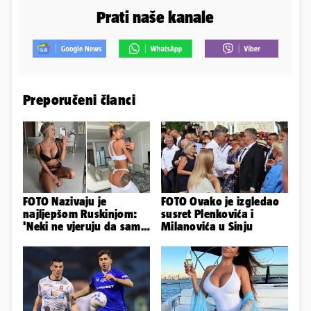
Prati naše kanale
Preporučeni članci
FOTO Nazivaju je
FOTO Ovako je izgledao
najljepšom Ruskinjom:
susret Plenkovića i
'Neki ne vjeruju da sam
Milanovića u Sinju
stvarna. Što vi mislite?'