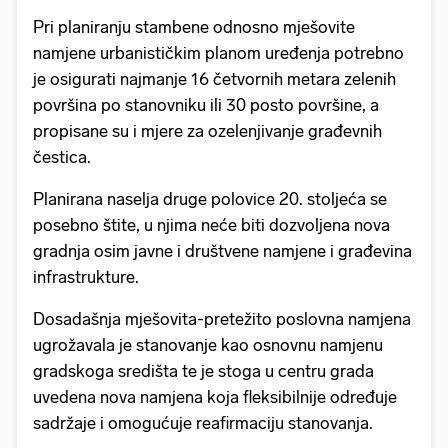
Pri planiranju stambene odnosno mješovite
namjene urbanističkim planom uređenja potrebno
je osigurati najmanje 16 četvornih metara zelenih
površina po stanovniku ili 30 posto površine, a
propisane su i mjere za ozelenjivanje građevnih
čestica.
Planirana naselja druge polovice 20. stoljeća se
posebno štite, u njima neće biti dozvoljena nova
gradnja osim javne i društvene namjene i građevina
infrastrukture.
Dosadašnja mješovita-pretežito poslovna namjena
ugrožavala je stanovanje kao osnovnu namjenu
gradskoga središta te je stoga u centru grada
uvedena nova namjena koja fleksibilnije određuje
sadržaje i omogućuje reafirmaciju stanovanja.