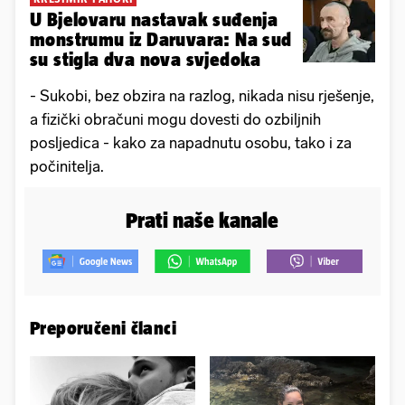
U Bjelovaru nastavak suđenja
monstrumu iz Daruvara: Na sud
su stigla dva nova svjedoka
- Sukobi, bez obzira na razlog, nikada nisu rješenje,
a fizički obračuni mogu dovesti do ozbiljnih
posljedica - kako za napadnutu osobu, tako i za
počinitelja.
Prati naše kanale
Preporučeni članci