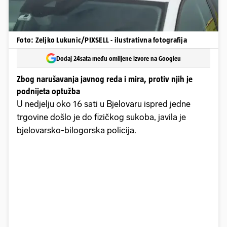
Foto: Zeljko Lukunic/PIXSELL - ilustrativna fotografija
Dodaj 24sata među omiljene izvore na Googleu
Zbog narušavanja javnog reda i mira, protiv njih je
podnijeta optužba
U nedjelju oko 16 sati u Bjelovaru ispred jedne
trgovine došlo je do fizičkog sukoba, javila je
bjelovarsko-bilogorska policija.