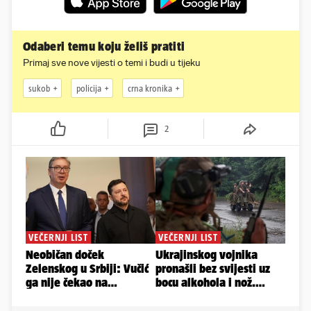
Odaberi temu koju želiš pratiti
Primaj sve nove vijesti o temi i budi u tijeku
sukob
policija
crna kronika
2