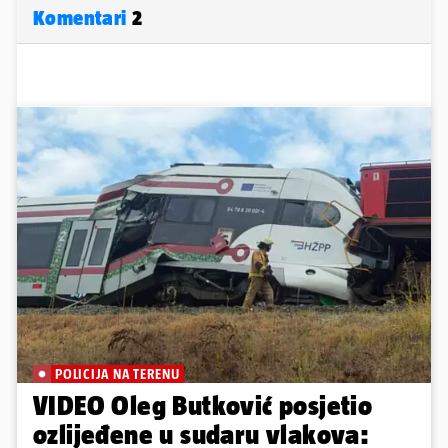
Komentari
2
POLICIJA NA TERENU
VIDEO Oleg Butković posjetio
ozlijeđene u sudaru vlakova: