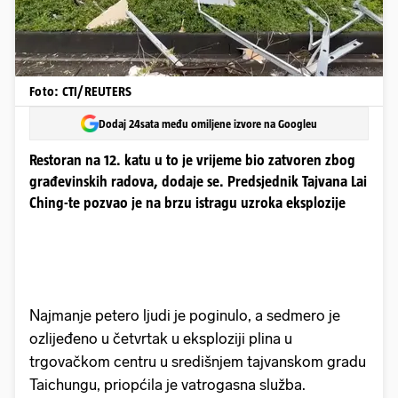
Foto: CTI/REUTERS
Dodaj 24sata među omiljene izvore na Googleu
Restoran na 12. katu u to je vrijeme bio zatvoren zbog
građevinskih radova, dodaje se. Predsjednik Tajvana Lai
Ching-te pozvao je na brzu istragu uzroka eksplozije
Najmanje petero ljudi je poginulo, a sedmero je
ozlijeđeno u četvrtak u eksploziji plina u
trgovačkom centru u središnjem tajvanskom gradu
Taichungu, priopćila je vatrogasna služba.