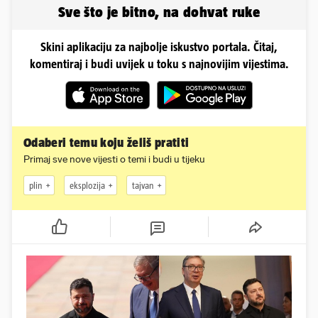
Sve što je bitno, na dohvat ruke
Skini aplikaciju za najbolje iskustvo portala. Čitaj,
komentiraj i budi uvijek u toku s najnovijim vijestima.
Odaberi temu koju želiš pratiti
Primaj sve nove vijesti o temi i budi u tijeku
plin
eksplozija
tajvan