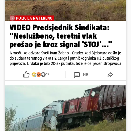
POLICIJA NA TERENU
VIDEO Predsjednik Sindikata:
"Neslužbeno, teretni vlak
prošao je kroz signal 'STOJ'..."
Između kolodvora Sveti Ivan Žabno - Gradec kod Bjelovara došlo je
do sudara teretnog vlaka HŽ Carga i putničkog vlaka HŽ putničkog
prijevoza. U vlaku je bilo 20-ak putnika, teže je ozlijeđen strojovođa
17
149