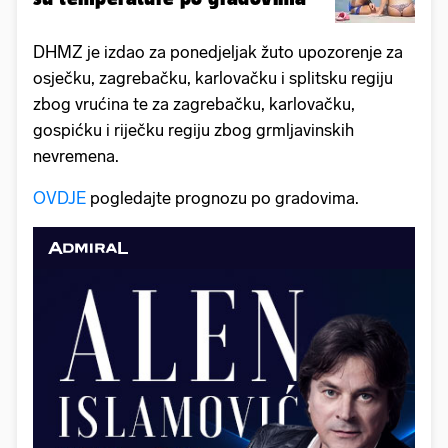
DHMZ je izdao za ponedjeljak žuto upozorenje za
osječku, zagrebačku, karlovačku i splitsku regiju
zbog vrućina te za zagrebačku, karlovačku,
gospićku i riječku regiju zbog grmljavinskih
nevremena.
OVDJE
pogledajte prognozu po gradovima.