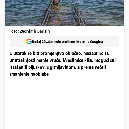
Foto: Zvonimir Barisin
Dodaj 24sata među omiljene izvore na Googleu
U utorak će biti promjenjivo oblačno, nestabilno i u
unutrašnjosti manje vruće. Mjestimice kiša, mogući su i
izraženiji pljuskovi s grmljavinom, a prema večeri
smanjenje naoblake