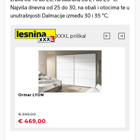
Najviša dnevna od 25 do 30, na obali i otocima te u
unutrašnjosti Dalmacije između 30 i 35 °C.