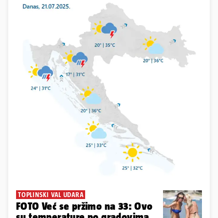
TOPLINSKI VAL UDARA
FOTO Već se pržimo na 33: Ovo
su temperature po gradovima