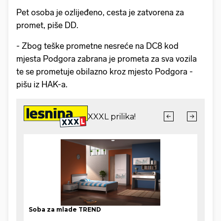
Pet osoba je ozlijeđeno, cesta je zatvorena za
promet, piše DD.
- Zbog teške prometne nesreće na DC8 kod
mjesta Podgora zabrana je prometa za sva vozila
te se prometuje obilazno kroz mjesto Podgora -
pišu iz HAK-a.