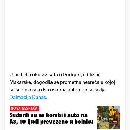
U nedjelju oko 22 sata u Podgori, u blizini
Makarske, dogodila se prometna nesreća u kojoj
su sudjelovala dva osobna automobila, javlja
Dalmacija Danas
.
NOVA NESREĆA
Sudarili su se kombi i auto na
A3, 10 ljudi prevezeno u bolnicu