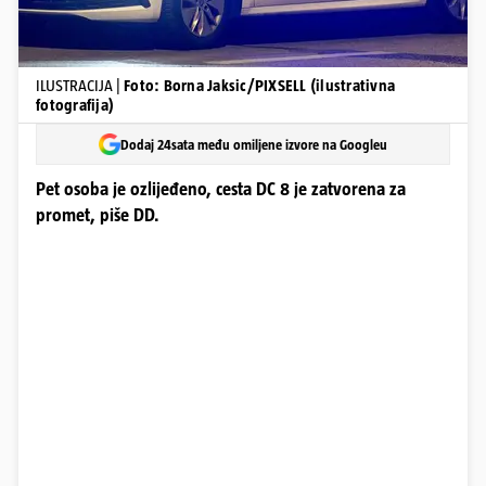
ILUSTRACIJA |
Foto: Borna Jaksic/PIXSELL (ilustrativna
fotografija)
Dodaj 24sata među omiljene izvore na Googleu
Pet osoba je ozlijeđeno, cesta DC 8 je zatvorena za
promet, piše DD.