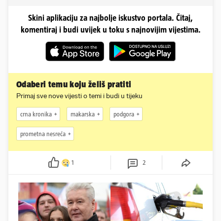
Skini aplikaciju za najbolje iskustvo portala. Čitaj,
komentiraj i budi uvijek u toku s najnovijim vijestima.
Odaberi temu koju želiš pratiti
Primaj sve nove vijesti o temi i budi u tijeku
crna kronika
makarska
podgora
prometna nesreća
1
2