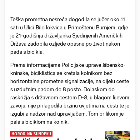
Teška prometna nesreća dogodila se jučer oko 11
sati u Ulici Bilo lokvica u Primoštenu Burnjem, gdje
je 21-godišnja državljanka Sjedinjenih Američkih
Država zadobila ozljede opasne po život nakon
pada s bicikla.
Prema informacijama Policijske uprave šibensko-
kninske, biciklistica se kretala kolnikom bez
horizontalne prometne signalizacije, na dijelu ceste
s uzdužnim padom do 8 posto. Dolaskom do
raskrižja s državnom cestom D-8, u blagom lijevom
zavoju, nije prilagodila brzinu uvjetima na cesti te je
izgubila nadzor nad upravljačem. Tom prilikom je
pala s biciklom na kolnik.
HOROR NA BUNDEKU