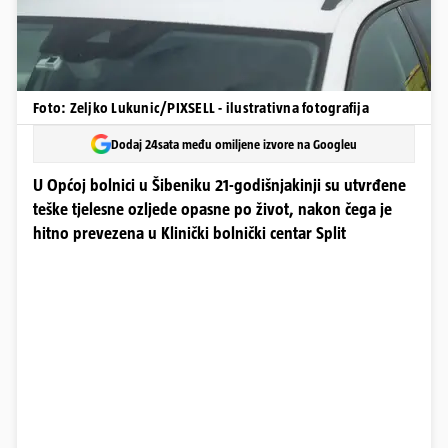
Foto: Zeljko Lukunic/PIXSELL - ilustrativna fotografija
Dodaj 24sata među omiljene izvore na Googleu
U Općoj bolnici u Šibeniku 21-godišnjakinji su utvrđene
teške tjelesne ozljede opasne po život, nakon čega je
hitno prevezena u Klinički bolnički centar Split