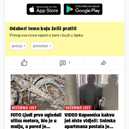
Odaberi temu koju želiš pratiti
Primaj sve nove vijesti o temi i budi u tijeku
policija
primošten
1