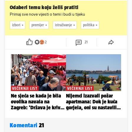
Odaberi temu koju želiš pratiti
Primaj sve nove vijesti o temi i budi u tijeku
izbori
premijer
istraživanje
politika
2
21
Komentari
21