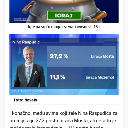
Igre na sreću mogu izazvati ovisnost. 18+
Foto: NovaTv
I konačno, među svima koji žele Nina Raspudića za
premijera je 27,2 posto birača Mosta, ali i – a to je