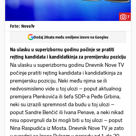
7
Foto: NovaTv
Dodaj 24sata među omiljene izvore na Googleu
Na ulasku u superizbornu godinu počinje se pratiti
rejting kandidata i kandidatkinja za premijersku poziciju
Na ulasku u superizbornu godinu Dnevnik Nove TV
počinje pratiti rejting kandidata i kandidatkinja za
premijersku poziciju. Neki među njima se ili
nedvosmisleno vide u toj ulozi – poput aktualnog
premijera Plenkovića ili šefa SDP-a Peđe Grbina,
neki su izrazili spremnost da budu u toj ulozi –
poput Sandre Benčić ili Ivana Penave, a neki nikad
nisu opovrgnuli da bi mogli biti u toj ulozi – poput
Nina Raspudića iz Mosta. Dnevnik Nove TV je zato