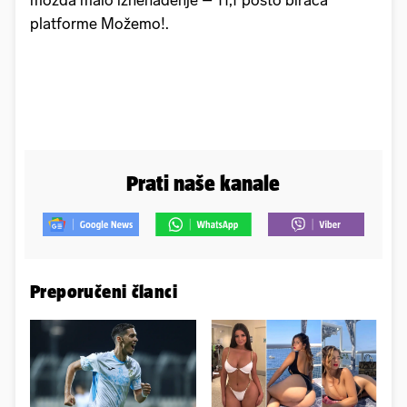
možda malo iznenađenje – 11,1 posto birača
platforme Možemo!.
Prati naše kanale
Preporučeni članci