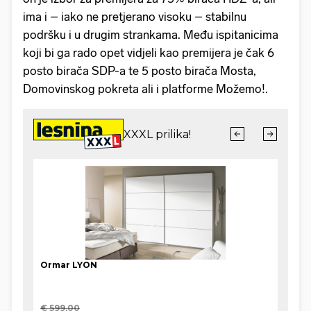
ima i – iako ne pretjerano visoku – stabilnu
podršku i u drugim strankama. Među ispitanicima
koji bi ga rado opet vidjeli kao premijera je čak 6
posto birača SDP-a te 5 posto birača Mosta,
Domovinskog pokreta ali i platforme Možemo!.