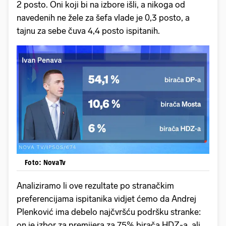
2 posto. Oni koji bi na izbore išli, a nikoga od
navedenih ne žele za šefa vlade je 0,3 posto, a
tajnu za sebe čuva 4,4 posto ispitanih.
Foto: NovaTv
Analiziramo li ove rezultate po stranačkim
preferencijama ispitanika vidjet ćemo da Andrej
Plenković ima debelo najčvršću podršku stranke:
on je izbor za premijera za 75% birača HDZ-a, ali