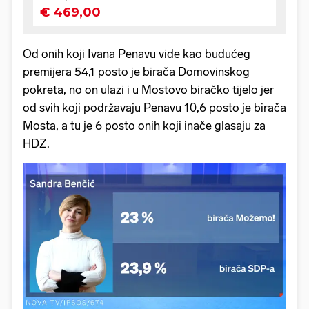
Od onih koji Ivana Penavu vide kao budućeg
premijera 54,1 posto je birača Domovinskog
pokreta, no on ulazi i u Mostovo biračko tijelo jer
od svih koji podržavaju Penavu 10,6 posto je birača
Mosta, a tu je 6 posto onih koji inače glasaju za
HDZ.