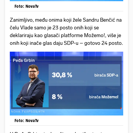
Foto: NovaTv
Zanimljivo, među onima koji žele Sandru Benčić na
čelu Vlade samo je 23 posto onih koji se
deklariraju kao glasači platforme Možemo!, više je
onih koji inače glas daju SDP-u – gotovo 24 posto.
Foto: NovaTv