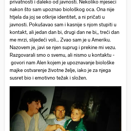
privatnosti i daleko od javnosti. Nekoliko mjeseci
nakon što sam upoznao biološkog oca. Ona nije
htjela da joj se otkrije identitet, a ni pričati u
javnosti. Pokušavao sam i kasnije s njom stupiti u
kontakt, ali jedan dan bi, drugi dan ne bi,, treći dan
me mrzi, slijedeći voli… Zvao sam je u Ameriku.
Nazovem je, javi se njen suprug i prekine mi vezu.
Razgovarali smo o svemu, ali nismo u kontaktu -
govori nam Alen kojem je upoznavanje biološke
majke ostvarenje životne želje, iako je za njega
susret bio i emotivno težak i složen.