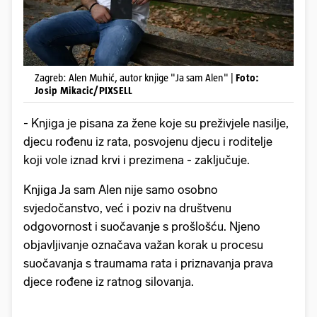
Zagreb: Alen Muhić, autor knjige "Ja sam Alen" |
Foto:
Josip Mikacic/PIXSELL
- Knjiga je pisana za žene koje su preživjele nasilje,
djecu rođenu iz rata, posvojenu djecu i roditelje
koji vole iznad krvi i prezimena - zaključuje.
Knjiga Ja sam Alen nije samo osobno
svjedočanstvo, već i poziv na društvenu
odgovornost i suočavanje s prošlošću. Njeno
objavljivanje označava važan korak u procesu
suočavanja s traumama rata i priznavanja prava
djece rođene iz ratnog silovanja.