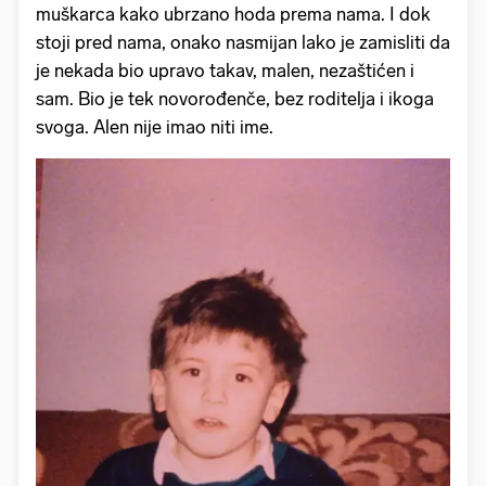
muškarca kako ubrzano hoda prema nama. I dok
stoji pred nama, onako nasmijan lako je zamisliti da
je nekada bio upravo takav, malen, nezaštićen i
sam. Bio je tek novorođenče, bez roditelja i ikoga
svoga. Alen nije imao niti ime.