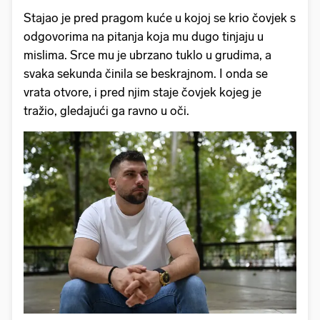
Stajao je pred pragom kuće u kojoj se krio čovjek s
odgovorima na pitanja koja mu dugo tinjaju u
mislima. Srce mu je ubrzano tuklo u grudima, a
svaka sekunda činila se beskrajnom. I onda se
vrata otvore, i pred njim staje čovjek kojeg je
tražio, gledajući ga ravno u oči.