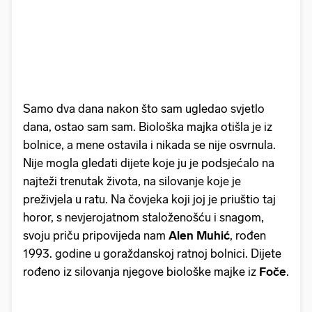
Samo dva dana nakon što sam ugledao svjetlo
dana, ostao sam sam. Biološka majka otišla je iz
bolnice, a mene ostavila i nikada se nije osvrnula.
Nije mogla gledati dijete koje ju je podsjećalo na
najteži trenutak života, na silovanje koje je
preživjela u ratu. Na čovjeka koji joj je priuštio taj
horor, s nevjerojatnom staloženošću i snagom,
svoju priču pripovijeda nam
Alen Muhić
, rođen
1993. godine u goraždanskoj ratnoj bolnici. Dijete
rođeno iz silovanja njegove biološke majke iz
Foče
.