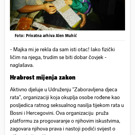
Foto: Privatna arhiva Alen Muhić
- Majka mi je rekla da sam isti otac! Iako fizički
ličim na njega, trudim se biti dobar čovjek -
naglašava.
Hrabrost mijenja zakon
Aktivno djeluje u Udruženju "Zaboravljena djeca
rata", organizaciji koja okuplja osobe rođene kao
posljedica ratnog seksualnog nasilja tijekom rata u
Bosni i Hercegovini. Ova organizaciju pruža
platformu za progovaranje o njihovim iskustvima,
zagovara njihova prava i nastoji podići svijest o