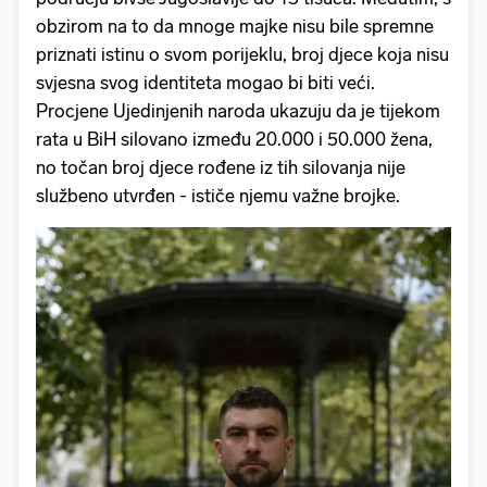
obzirom na to da mnoge majke nisu bile spremne
priznati istinu o svom porijeklu, broj djece koja nisu
svjesna svog identiteta mogao bi biti veći.
Procjene Ujedinjenih naroda ukazuju da je tijekom
rata u BiH silovano između 20.000 i 50.000 žena,
no točan broj djece rođene iz tih silovanja nije
službeno utvrđen - ističe njemu važne brojke.