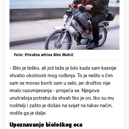
Foto: Privatna arhiva Alen Muhić
- Bilo je teško, ali još teže je bilo kada sam kasnije
shvatio okolnosti mog rođenja. To je nešto s čim
sam se morao boriti sam u sebi, jer društvo nije
imalo razumijevanja - prisjeća se. Njegova
unutrašnja potreba da shvati tko je on, tko su mu
roditelji i zašto je došao na svijet na takav način,
vodila ga je dalje.
Upoznavanje biološkog oca