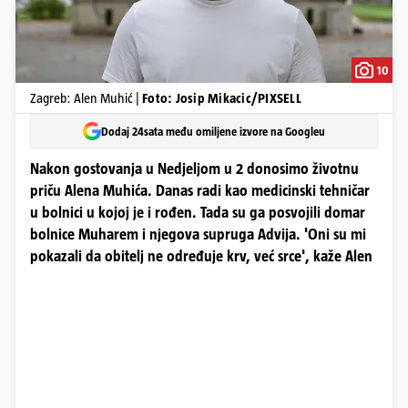
10
Zagreb: Alen Muhić |
Foto: Josip Mikacic/PIXSELL
Dodaj 24sata među omiljene izvore na Googleu
Nakon gostovanja u Nedjeljom u 2 donosimo životnu
priču Alena Muhića. Danas radi kao medicinski tehničar
u bolnici u kojoj je i rođen. Tada su ga posvojili domar
bolnice Muharem i njegova supruga Advija. 'Oni su mi
pokazali da obitelj ne određuje krv, već srce', kaže Alen