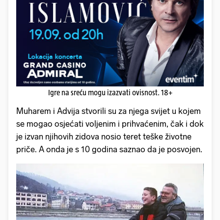
Igre na sreću mogu izazvati ovisnost. 18+
Muharem i Advija stvorili su za njega svijet u kojem
se mogao osjećati voljenim i prihvaćenim, čak i dok
je izvan njihovih zidova nosio teret teške životne
priče. A onda je s 10 godina saznao da je posvojen.