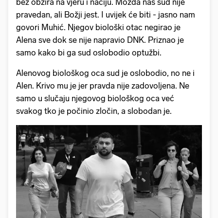
bez obzira na vjeru i naciju. Možda naš sud nije
pravedan, ali Božji jest. I uvijek će biti - jasno nam
govori Muhić. Njegov biološki otac negirao je
Alena sve dok se nije napravio DNK. Priznao je
samo kako bi ga sud oslobodio optužbi.
Alenovog biološkog oca sud je oslobodio, no ne i
Alen. Krivo mu je jer pravda nije zadovoljena. Ne
samo u slučaju njegovog biološkog oca već
svakog tko je počinio zločin, a slobodan je.