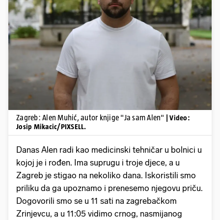
Pokretanje videa...
Zagreb: Alen Muhić, autor knjige "Ja sam Alen"
| Video:
Josip Mikacic/PIXSELL.
Danas Alen radi kao medicinski tehničar u bolnici u
kojoj je i rođen. Ima suprugu i troje djece, a u
Zagreb je stigao na nekoliko dana. Iskoristili smo
priliku da ga upoznamo i prenesemo njegovu priču.
Dogovorili smo se u 11 sati na zagrebačkom
Zrinjevcu, a u 11:05 vidimo crnog, nasmijanog