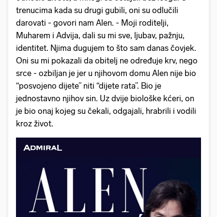
trenucima kada su drugi gubili, oni su odlučili
darovati - govori nam Alen. - Moji roditelji,
Muharem i Advija, dali su mi sve, ljubav, pažnju,
identitet. Njima dugujem to što sam danas čovjek.
Oni su mi pokazali da obitelj ne određuje krv, nego
srce - ozbiljan je jer u njihovom domu Alen nije bio
“posvojeno dijete” niti “dijete rata”. Bio je
jednostavno njihov sin. Uz dvije biološke kćeri, on
je bio onaj kojeg su čekali, odgajali, hrabrili i vodili
kroz život.