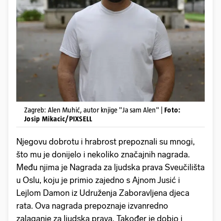
Zagreb: Alen Muhić, autor knjige "Ja sam Alen" |
Foto:
Josip Mikacic/PIXSELL
Njegovu dobrotu i hrabrost prepoznali su mnogi,
što mu je donijelo i nekoliko značajnih nagrada.
Među njima je Nagrada za ljudska prava Sveučilišta
u Oslu, koju je primio zajedno s Ajnom Jusić i
Lejlom Damon iz Udruženja Zaboravljena djeca
rata. Ova nagrada prepoznaje izvanredno
zalaganje za ljudska prava. Također je dobio i