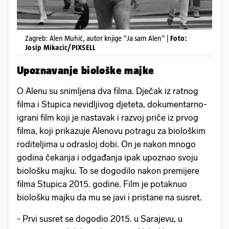
Zagreb: Alen Muhić, autor knjige "Ja sam Alen" |
Foto:
Josip Mikacic/PIXSELL
Upoznavanje biološke majke
O Alenu su snimljena dva filma. Dječak iz ratnog
filma i Stupica nevidljivog djeteta, dokumentarno-
igrani film koji je nastavak i razvoj priče iz prvog
filma, koji prikazuje Alenovu potragu za biološkim
roditeljima u odrasloj dobi. On je nakon mnogo
godina čekanja i odgađanja ipak upoznao svoju
biološku majku. To se dogodilo nakon premijere
filma Stupica 2015. godine. Film je potaknuo
biološku majku da mu se javi i pristane na susret.
- Prvi susret se dogodio 2015. u Sarajevu, u