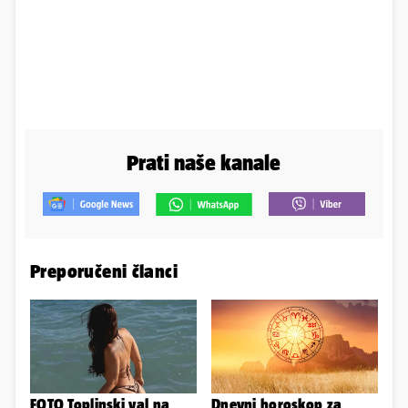
Prati naše kanale
Preporučeni članci
FOTO Toplinski val na
Dnevni horoskop za