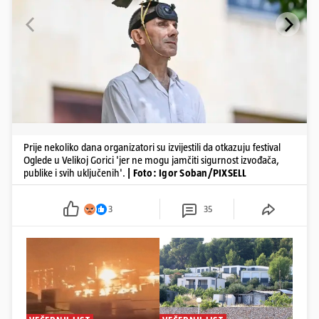
Prije nekoliko dana organizatori su izvijestili da otkazuju festival
Oglede u Velikoj Gorici 'jer ne mogu jamčiti sigurnost izvođača,
publike i svih uključenih'.
| Foto: Igor Soban/PIXSELL
3
35