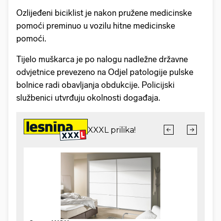
Ozlijeđeni biciklist je nakon pružene medicinske
pomoći preminuo u vozilu hitne medicinske
pomoći.
Tijelo muškarca je po nalogu nadležne državne
odvjetnice prevezeno na Odjel patologije pulske
bolnice radi obavljanja obdukcije. Policijski
službenici utvrđuju okolnosti događaja.