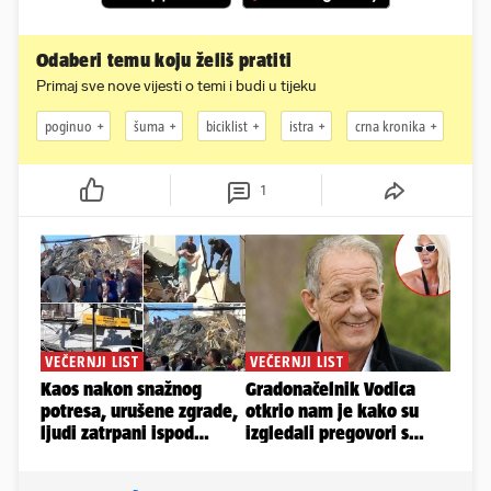
Odaberi temu koju želiš pratiti
Primaj sve nove vijesti o temi i budi u tijeku
poginuo
šuma
biciklist
istra
crna kronika
1