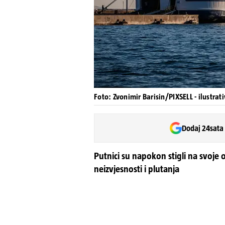
Foto: Zvonimir Barisin/PIXSELL - ilustrat
Dodaj 24sata
Putnici su napokon stigli na svoje 
neizvjesnosti i plutanja