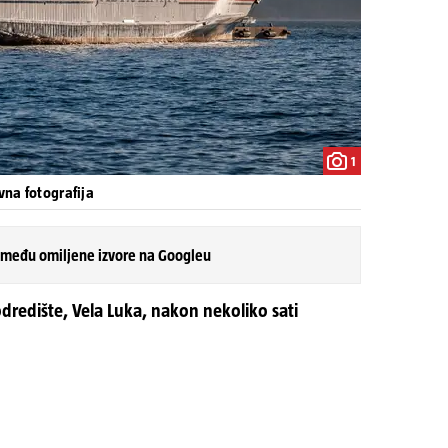
1
ivna fotografija
 među omiljene izvore na Googleu
odredište, Vela Luka, nakon nekoliko sati