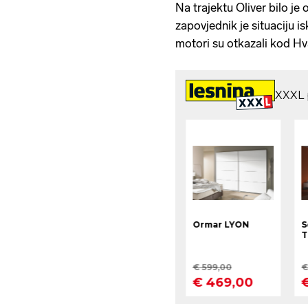
Na trajektu Oliver bilo j
zapovjednik je situaciju is
motori su otkazali kod H