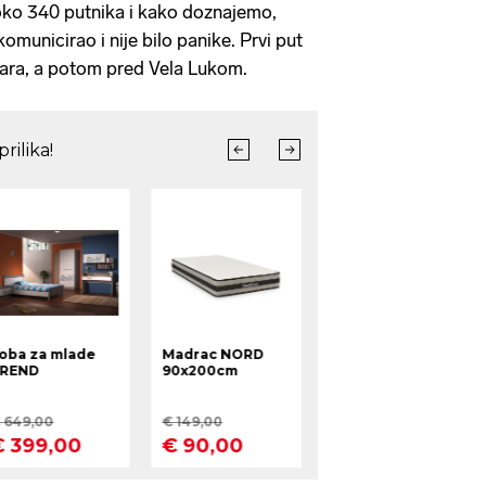
e oko 340 putnika i kako doznajemo,
komunicirao i nije bilo panike. Prvi put
vara, a potom pred Vela Lukom.