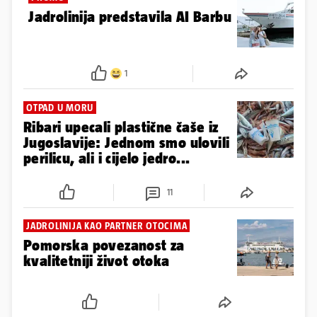
Jadrolinija predstavila AI Barbu
1
OTPAD U MORU
Ribari upecali plastične čaše iz
Jugoslavije: Jednom smo ulovili
perilicu, ali i cijelo jedro...
11
JADROLINIJA KAO PARTNER OTOCIMA
Pomorska povezanost za
kvalitetniji život otoka