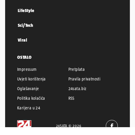
LifeStyle
Sci/Tech
Viral
OSTALO
Impressum
Pretplata
Uvjeti korištenja
Pravila privatnosti
Oglašavanje
24sata.biz
Politika kolačića
RSS
Karijera u 24
24SATA © 2026