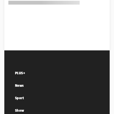
PLUS+
News
Sport
Show