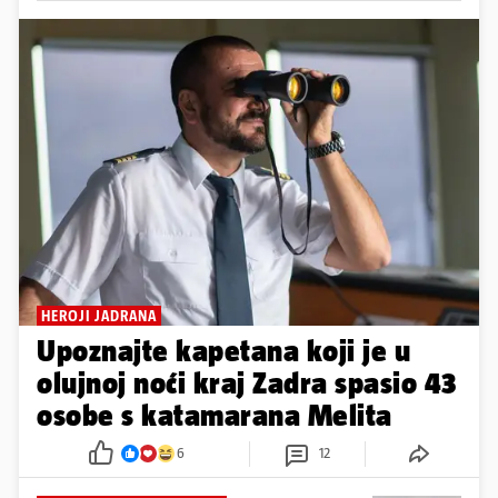
HEROJI JADRANA
Upoznajte kapetana koji je u
olujnoj noći kraj Zadra spasio 43
osobe s katamarana Melita
6
12