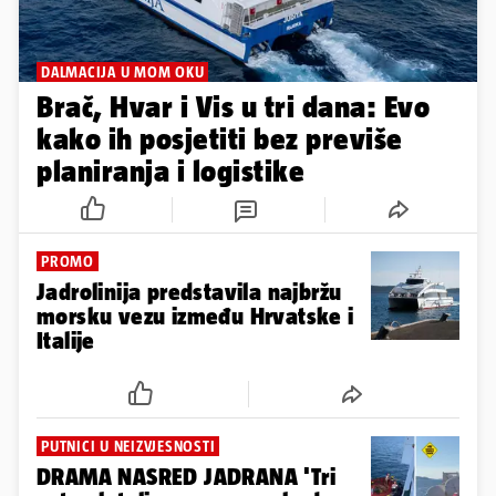
DALMACIJA U MOM OKU
Brač, Hvar i Vis u tri dana: Evo
kako ih posjetiti bez previše
planiranja i logistike
PROMO
Jadrolinija predstavila najbržu
morsku vezu između Hrvatske i
Italije
PUTNICI U NEIZVJESNOSTI
DRAMA NASRED JADRANA 'Tri