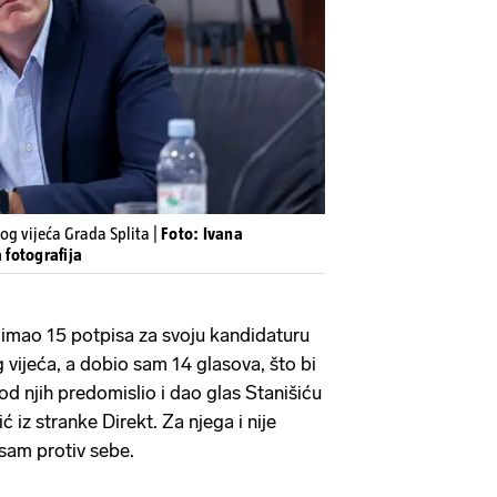
og vijeća Grada Splita |
Foto: Ivana
 fotografija
imao 15 potpisa za svoju kandidaturu
vijeća, a dobio sam 14 glasova, što bi
 od njih predomislio i dao glas Stanišiću
 iz stranke Direkt. Za njega i nije
 sam protiv sebe.