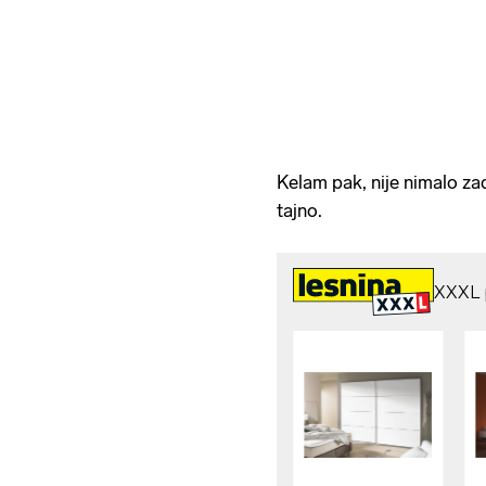
Kelam pak, nije nimalo zad
tajno.