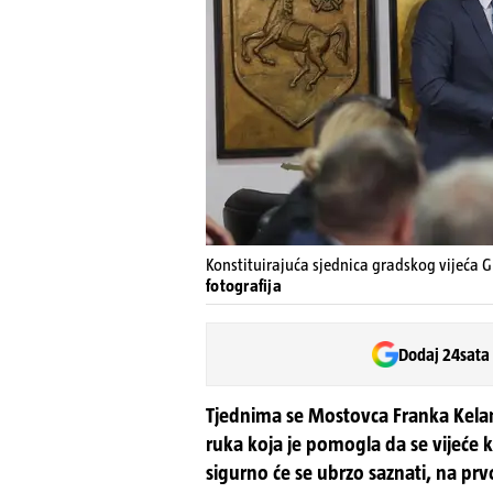
Konstituirajuća sjednica gradskog vijeća G
fotografija
Dodaj 24sata
Tjednima se Mostovca Franka Kelama
ruka koja je pomogla da se vijeće k
sigurno će se ubrzo saznati, na pr