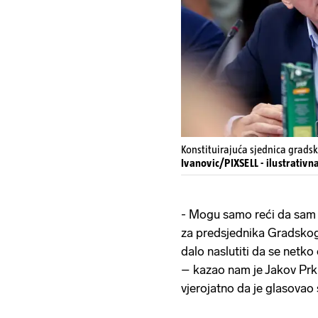
Konstituirajuća sjednica gradsk
Ivanovic/PIXSELL - ilustrativna
- Mogu samo reći da sam 
za predsjednika Gradskog 
dalo naslutiti da se netko
– kazao nam je Jakov Prkić
vjerojatno da je glasovao