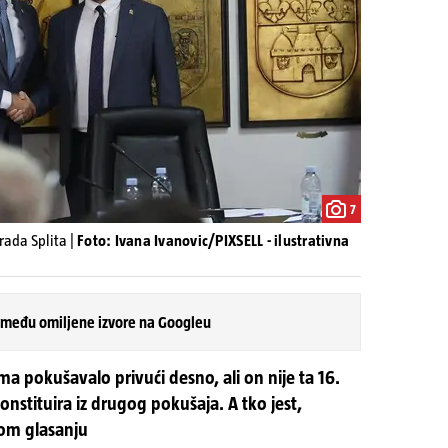
7
rada Splita |
Foto: Ivana Ivanovic/PIXSELL - ilustrativna
 među omiljene izvore na Googleu
 pokušavalo privući desno, ali on nije ta 16.
onstituira iz drugog pokušaja. A tko jest,
vom glasanju