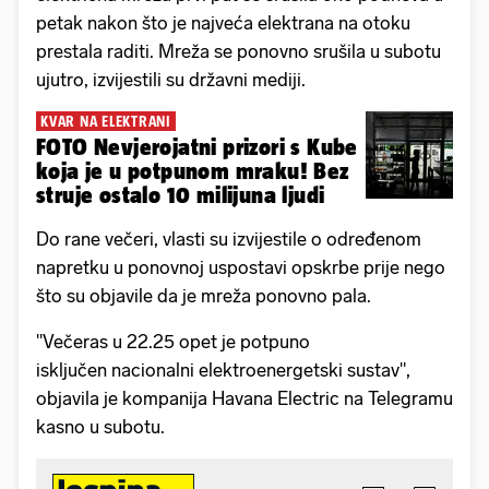
petak nakon što je najveća elektrana na otoku
prestala raditi. Mreža se ponovno srušila u subotu
ujutro, izvijestili su državni mediji.
KVAR NA ELEKTRANI
FOTO Nevjerojatni prizori s Kube
koja je u potpunom mraku! Bez
struje ostalo 10 milijuna ljudi
Do rane večeri, vlasti su izvijestile o određenom
napretku u ponovnoj uspostavi opskrbe prije nego
što su objavile da je mreža ponovno pala.
"Večeras u 22.25 opet je potpuno
isključen nacionalni elektroenergetski sustav",
objavila je kompanija Havana Electric na Telegramu
kasno u subotu.