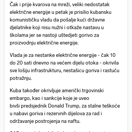
Čak i prije kvarova na mreži, veliki nedostatak
električne energije u petak je prisilio kubansku
komunističku vladu da pošalje kući državne
djelatnike koji nisu nužni i otkaže nastavu u
školama jer se nastoji uštedjeti gorivo za
proizvodnju električne energije.
Vlada je za nestanke električne energije - čak 10
do 20 sati dnevno na većem dijelu otoka - okrivila
sve lošiju infrastrukturu, nestašicu goriva i rastuću
potražnju.
Kuba također okrivljuje američki trgovinski
embargo, kao i sankcije koje je uveo
bivši predsjednik Donald Trump, za stalne teškoće
u nabavi goriva i rezervnih dijelova za rad i
održavanje postrojenja na naftu.