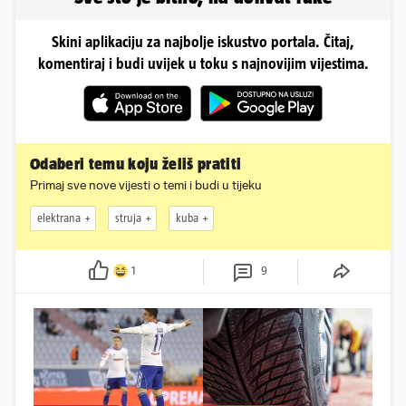
Skini aplikaciju za najbolje iskustvo portala. Čitaj,
komentiraj i budi uvijek u toku s najnovijim vijestima.
Odaberi temu koju želiš pratiti
Primaj sve nove vijesti o temi i budi u tijeku
elektrana
struja
kuba
1
9