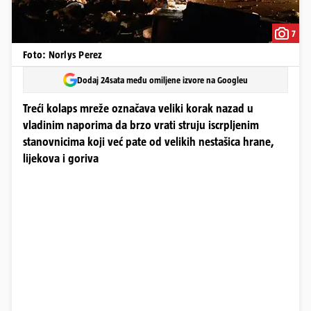
7
Foto: Norlys Perez
Dodaj 24sata među omiljene izvore na Googleu
Treći kolaps mreže označava veliki korak nazad u
vladinim naporima da brzo vrati struju iscrpljenim
stanovnicima koji već pate od velikih nestašica hrane,
lijekova i goriva