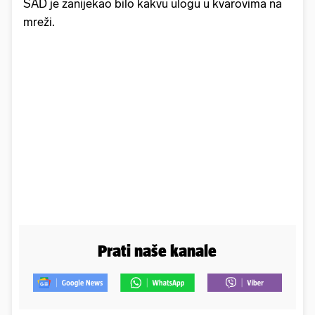
SAD je zanijekao bilo kakvu ulogu u kvarovima na
mreži.
Prati naše kanale