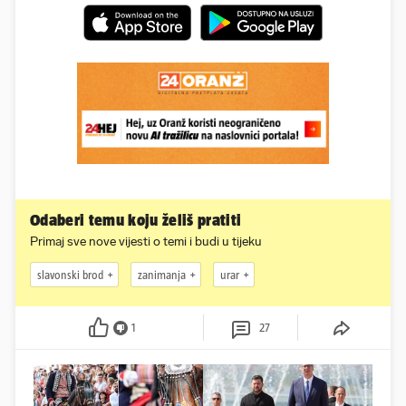
Odaberi temu koju želiš pratiti
Primaj sve nove vijesti o temi i budi u tijeku
slavonski brod
zanimanja
urar
1
27