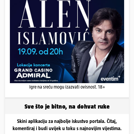
Igre na sreću mogu izazvati ovisnost. 18+
Sve što je bitno, na dohvat ruke
Skini aplikaciju za najbolje iskustvo portala. Čitaj,
komentiraj i budi uvijek u toku s najnovijim vijestima.