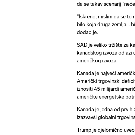
da se takav scenarij "neće
"Iskreno, mislim da se to 
bilo koja druga zemlja... b
dodao je.
SAD je veliko tržište za
kanadskog izvoza odlazi
američkog izvoza.
Kanada je najveći američk
Američki trgovinski defic
iznositi 45 milijardi ameri
američke energetske potr
Kanada je jedna od prvih 
izazvavši globalni trgovins
Trump je djelomično uveo