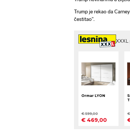
Trump je rekao da Carney "
čestitao".