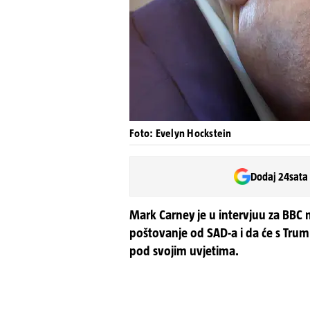
Foto: Evelyn Hockstein
Dodaj 24sata
Mark Carney je u intervjuu za BBC
poštovanje od SAD-a i da će s Trum
pod svojim uvjetima.