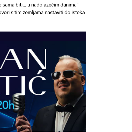
pisama biti... u nadolazećim danima".
vori s tim zemljama nastaviti do isteka