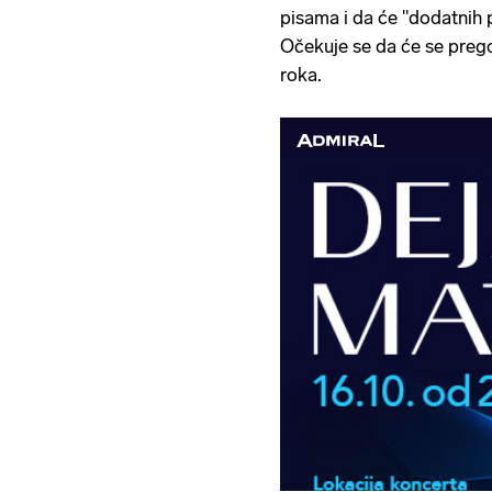
pisama i da će "dodatnih 
Očekuje se da će se prego
roka.