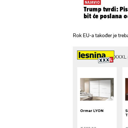
NAJAVIO
Trump tvrdi: P
bit će poslana 
Rok EU-a također je trebao