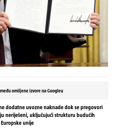
 među omiljene izvore na Googleu
nirane dodatne uvozne naknade dok se pregovori
ju neriješeni, uključujući strukturu budućih
 Europske unije