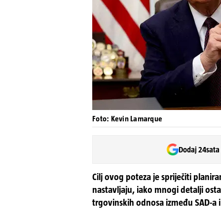
Foto: Kevin Lamarque
Dodaj 24sata
Cilj ovog poteza je spriječiti pla
nastavljaju, iako mnogi detalji osta
trgovinskih odnosa između SAD-a i