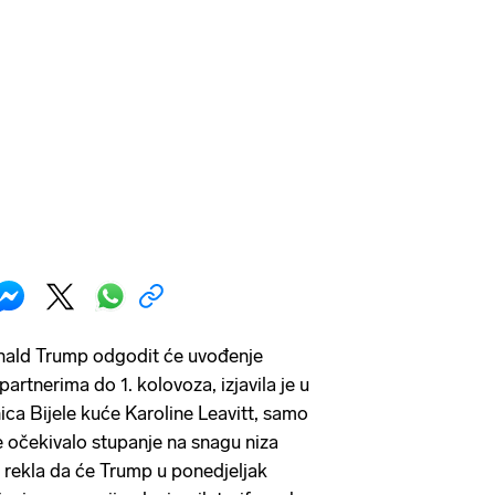
nald Trump odgodit će uvođenje
partnerima do 1. kolovoza, izjavila je u
ca Bijele kuće Karoline Leavitt, samo
e očekivalo stupanje na snagu niza
e rekla da će Trump u ponedjeljak