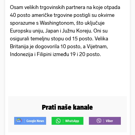
Osam velikih trgovinskih partnera na koje otpada
40 posto američke trgovine postigli su okvirne
sporazume s Washingtonom, što uključuje
Europsku uniju, Japan i Južnu Koreju. Oni su
osigurali temeljnu stopu od 15 posto. Velika
Britanija je dogovorila 10 posto, a Vijetnam,
Indonezija i Filipini između 19 i 20 posto.
Prati naše kanale