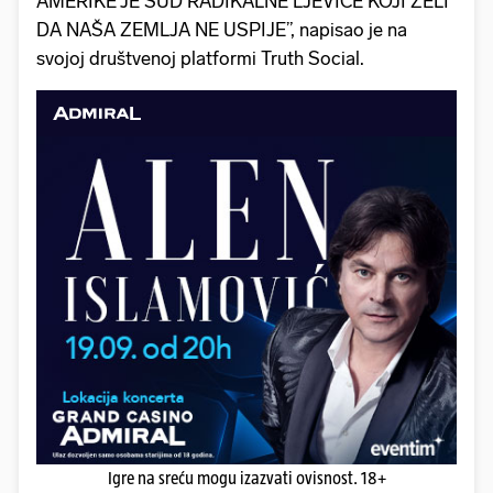
AMERIKE JE SUD RADIKALNE LJEVICE KOJI ŽELI
DA NAŠA ZEMLJA NE USPIJE”, napisao je na
svojoj društvenoj platformi Truth Social.
Igre na sreću mogu izazvati ovisnost. 18+