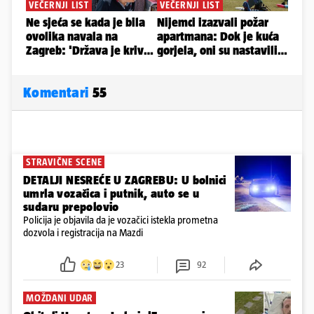
Komentari
55
STRAVIČNE SCENE
DETALJI NESREĆE U ZAGREBU: U bolnici
umrla vozačica i putnik, auto se u
sudaru prepolovio
Policija je objavila da je vozačici istekla prometna
dozvola i registracija na Mazdi
23
92
MOŽDANI UDAR