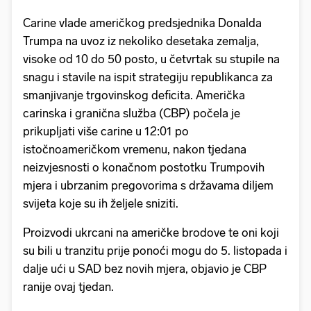
Carine vlade američkog predsjednika Donalda
Trumpa na uvoz iz nekoliko desetaka zemalja,
visoke od 10 do 50 posto, u četvrtak su stupile na
snagu i stavile na ispit strategiju republikanca za
smanjivanje trgovinskog deficita. Američka
carinska i granična služba (CBP) počela je
prikupljati više carine u 12:01 po
istočnoameričkom vremenu, nakon tjedana
neizvjesnosti o konačnom postotku Trumpovih
mjera i ubrzanim pregovorima s državama diljem
svijeta koje su ih željele sniziti.
Proizvodi ukrcani na američke brodove te oni koji
su bili u tranzitu prije ponoći mogu do 5. listopada i
dalje ući u SAD bez novih mjera, objavio je CBP
ranije ovaj tjedan.