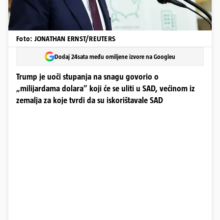
Foto: JONATHAN ERNST/REUTERS
Dodaj 24sata među omiljene izvore na Googleu
Trump je uoči stupanja na snagu govorio o
„milijardama dolara” koji će se uliti u SAD, većinom iz
zemalja za koje tvrdi da su iskorištavale SAD