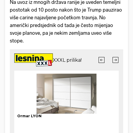
Na uvoz iz mnogih država ranije je uveden temeljni
postotak od 10 posto nakon što je Trump pauzirao
više carine najavljene početkom travnja. No
američki predsjednik od tada je često mijenjao
svoje planove, pa je nekim zemljama uveo više
stope.