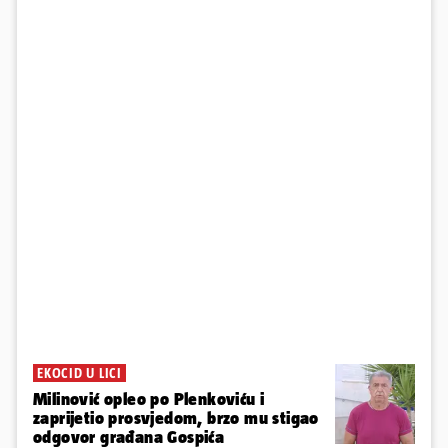
EKOCID U LICI
Milinović opleo po Plenkoviću i
zaprijetio prosvjedom, brzo mu stigao
odgovor građana Gospića