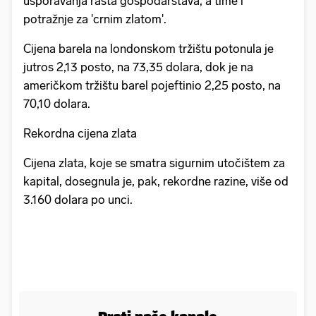
usporavanja rasta gospodarstava, a time i
potražnje za 'crnim zlatom'.
Cijena barela na londonskom tržištu potonula je
jutros 2,13 posto, na 73,35 dolara, dok je na
američkom tržištu barel pojeftinio 2,25 posto, na
70,10 dolara.
Rekordna cijena zlata
Cijena zlata, koje se smatra sigurnim utočištem za
kapital, dosegnula je, pak, rekordne razine, više od
3.160 dolara po unci.