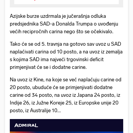
Azijske burze uzdrmala je jučerašnja odluka
predsjednika SAD-a Donalda Trumpa o uvođenju
većih recipročnih carina nego što se očekivalo.
Tako će se od 5. travnja na gotovo sav uvoz u SAD
naplaćivati carina od 10 posto, a na uvoz iz zemalja
s kojima SAD ima najveći trgovinski deficit
primjenjivat će se i dodatne carine.
Na uvoz iz Kine, na koje se već naplaćuju carine od
20 posto, ubuduće će se primjenjivati dodatne
carine od 34 posto, na uvoz iz Japana 24 posto, iz
Indije 26, iz Južne Koreje 25, iz Europske unije 20
posto, iz Australije 10...