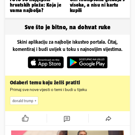
hrvatskih plaža: Koja je
visoka, a nisu ni kartu
vama najbolja?
kupili
Sve što je bitno, na dohvat ruke
Skini aplikaciju za najbolje iskustvo portala. Čitaj,
komentiraj i budi uvijek u toku s najnovijim vijestima.
Odaberi temu koju želiš pratiti
Primaj sve nove vijesti o temi i budi u tijeku
donald trump