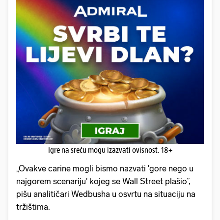
Igre na sreću mogu izazvati ovisnost. 18+
„Ovakve carine mogli bismo nazvati 'gore nego u
najgorem scenariju' kojeg se Wall Street plašio”,
pišu analitičari Wedbusha u osvrtu na situaciju na
tržištima.