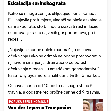
Eskalacija carinskog rata
Kako su mnoge zemlje, uključujući Kinu, Kanadu i
EU, najavile protumjere, ulagači se plaše eskalacije
carinskog rata, što bi moglo izazvati rast inflacije i
usporavanje rasta najvećih gospodarstava, pa i
recesiju.
„Najavljene carine daleko nadmašuju osnovna
očekivanja i ako se odmah ne počne pregovarati o
njihovom smanjenju, dramatično će porasti
očekivanja o recesiji u američkom gospodarstvu”,
kaže Tony Sycamore, analitičar u tvrtki IG market.
Osnovna carina od 10 posto na snagu stupa 5.
travnja, a dodatne recipročne carine od 9. travnja.
PORUKA ŠEFICE KOMISIJE
Von der Leyen o Trumpovim