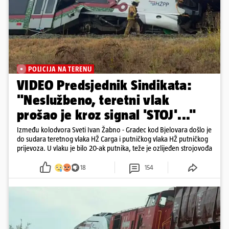
POLICIJA NA TERENU
VIDEO Predsjednik Sindikata:
"Neslužbeno, teretni vlak
prošao je kroz signal 'STOJ'..."
Između kolodvora Sveti Ivan Žabno - Gradec kod Bjelovara došlo je
do sudara teretnog vlaka HŽ Carga i putničkog vlaka HŽ putničkog
prijevoza. U vlaku je bilo 20-ak putnika, teže je ozlijeđen strojovođa
18
154