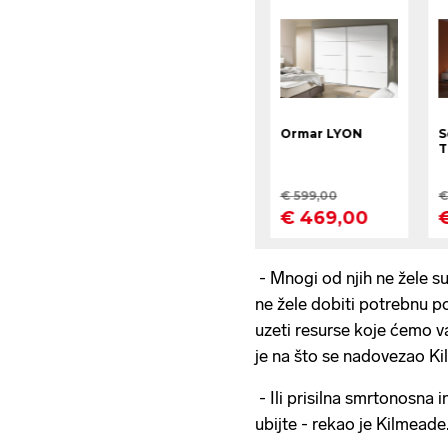
- Mnogi od njih ne žele s
ne žele dobiti potrebnu po
uzeti resurse koje ćemo vam
je na što se nadovezao K
- Ili prisilna smrtonosna in
ubijte - rekao je Kilmeade