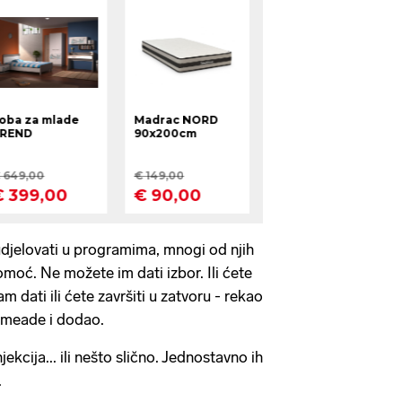
udjelovati u programima, mnogi od njih
moć. Ne možete im dati izbor. Ili ćete
 dati ili ćete završiti u zatvoru - rekao
ilmeade i dodao.
jekcija... ili nešto slično. Jednostavno ih
.