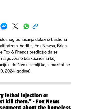
uloznog ponašanja dolazi iz bastiona
alitarizma. Voditelj Fox Newsa, Brian
je Fox & Friends predložio da se
m razgovora o beskućnicima koji
ciju u društvo u zemlji koja ima stotine
0, 2024. godine).
y lethal injection or
st kill them.” - Fox News
 segment about the homeless