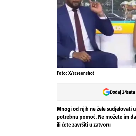
Foto: X/screenshot
Dodaj 24sata
Mnogi od njih ne žele sudjelovati 
potrebnu pomoć. Ne možete im dati 
ili ćete završiti u zatvoru