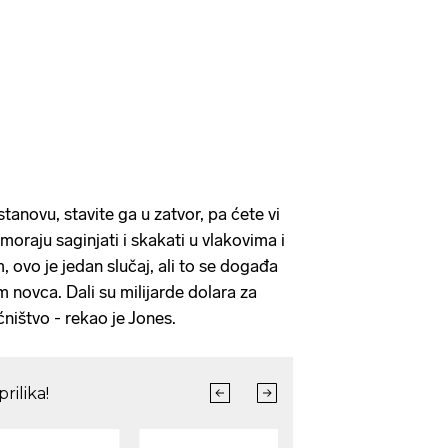
tanovu, stavite ga u zatvor, pa ćete vi
se moraju saginjati i skakati u vlakovima i
 ovo je jedan slučaj, ali to se događa
m novca. Dali su milijarde dolara za
ćništvo - rekao je Jones.