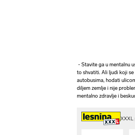
- Stavite ga u mentalnu us
to shvatiti. Ali ljudi koji 
autobusima, hodati ulicom,
diljem zemlje i nije proble
mentalno zdravlje i besku