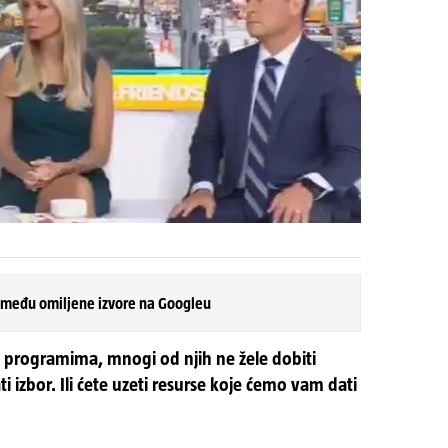
 među omiljene izvore na Googleu
u programima, mnogi od njih ne žele dobiti
izbor. Ili ćete uzeti resurse koje ćemo vam dati