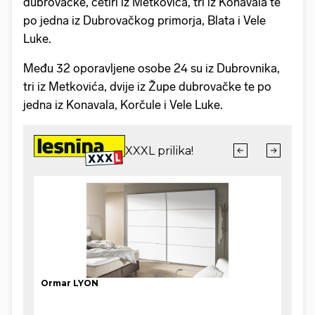
dubrovačke, četiri iz Metkovića, tri iz Konavala te
po jedna iz Dubrovačkog primorja, Blata i Vele
Luke.
Među 32 oporavljene osobe 24 su iz Dubrovnika,
tri iz Metkovića, dvije iz Župe dubrovačke te po
jedna iz Konavala, Korčule i Vele Luke.