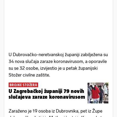
U Dubrovačko-neretvanskoj županiji zabilježena su
34 nova slučaja zaraze koronavirusom, a oporavile
su se 32 osobe, izvijestio je u petak županijski
Stožer civilne zaštite.
BROJKE STOŽERA
U Zagrebačkoj županiji 79 novih
slučajeva zaraze koronavirusom
Zaraženo je 19 osoba iz Dubrovnika, pet iz Župe