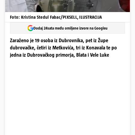
Foto: Kristina Stedul Fabac/PIXSELL, ILUSTRACIJA
Dodaj 24sata među omiljene izvore na Googleu
Zaraženo je 19 osoba iz Dubrovnika, pet iz Župe
dubrovačke, četiri iz Metkovića, tri iz Konavala te po
jedna iz Dubrovačkog primorja, Blata i Vele Luke