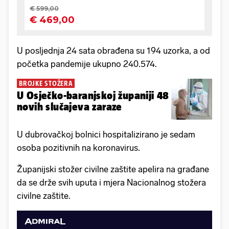
U posljednja 24 sata obrađena su 194 uzorka, a od
početka pandemije ukupno 240.574.
BROJKE STOŽERA
U Osječko-baranjskoj županiji 48
novih slučajeva zaraze
U dubrovačkoj bolnici hospitalizirano je sedam
osoba pozitivnih na koronavirus.
Županijski stožer civilne zaštite apelira na građane
da se drže svih uputa i mjera Nacionalnog stožera
civilne zaštite.