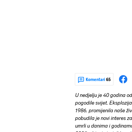
Komentari
65
U nedjelju je 40 godina o
pogodile svijet. Eksplozija
1986. promijenila naše živ
pobudila je novi interes za
umrli u danima i godinam