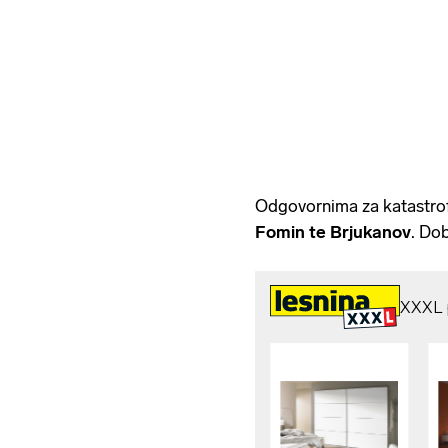
Odgovornima za katastrof
Fomin te Brjukanov
. Dob