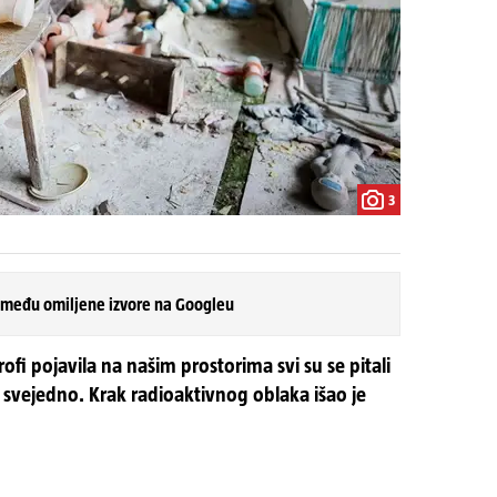
3
 među omiljene izvore na Googleu
rofi pojavila na našim prostorima svi su se pitali
lo svejedno. Krak radioaktivnog oblaka išao je