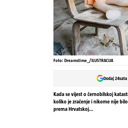
Foto: Dreamstime_/ILUSTRACIJA
Dodaj 24sata
Kada se vijest o černobilskoj katast
koliko je zračenje i nikome nije bi
prema Hrvatskoj...