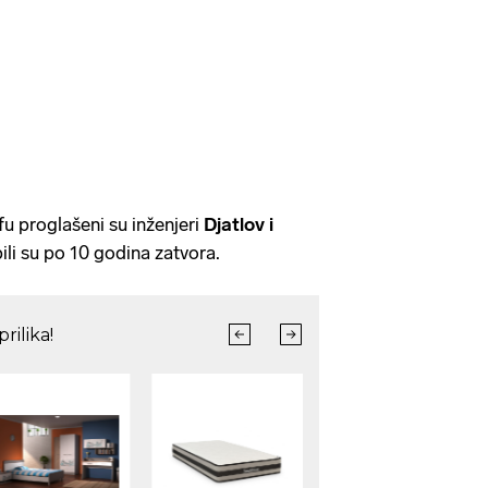
u proglašeni su inženjeri
Djatlov i
ili su po 10 godina zatvora.