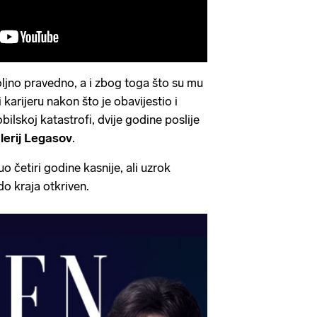
oljno pravedno, a i zbog toga što su mu
i karijeru nakon što je obavijestio i
bilskoj katastrofi, dvije godine poslije
alerij Legasov
.
o četiri godine kasnije, ali uzrok
do kraja otkriven.