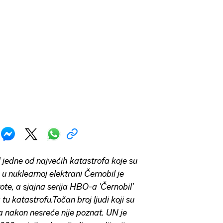
d jedne od najvećih katastrofa koje su
 u nuklearnoj elektrani Černobil je
ote, a sjajna serija HBO-a 'Černobil'
 tu katastrofu.Točan broj ljudi koji su
a nakon nesreće nije poznat. UN je