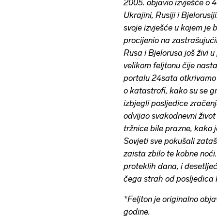
2005. objavio izvješće o 4
Ukrajini, Rusiji i Bjelorus
svoje izvješće u kojem je 
procijenio na zastrašujuć
Rusa i Bjelorusa još živi 
velikom feljtonu čije nas
portalu 24sata otkrivamo t
o katastrofi, kako su se 
izbjegli posljedice zračen
odvijao svakodnevni život 
tržnice bile prazne, kako 
Sovjeti sve pokušali zataš
zaista zbilo te kobne noći
proteklih dana, i desetlj
čega strah od posljedica 
*Feljton je originalno obj
godine.