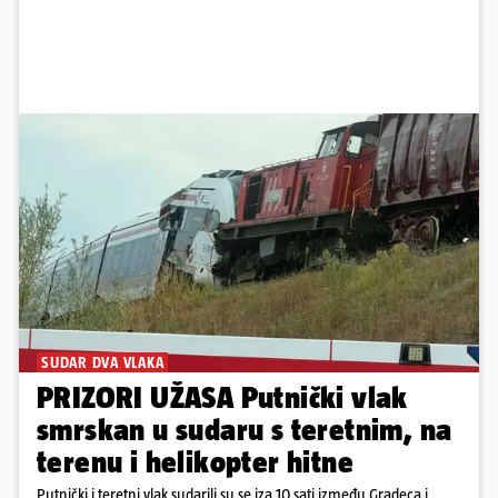
SUDAR DVA VLAKA
PRIZORI UŽASA Putnički vlak
smrskan u sudaru s teretnim, na
terenu i helikopter hitne
Putnički i teretni vlak sudarili su se iza 10 sati između Gradeca i