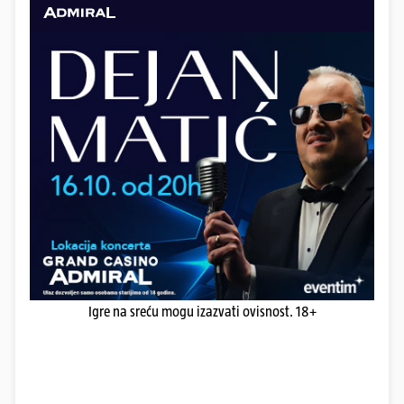
Igre na sreću mogu izazvati ovisnost. 18+