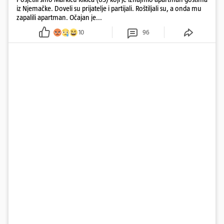
iz Njemačke. Doveli su prijatelje i partijali. Roštiljali su, a onda mu
zapalili apartman. Očajan je...
10
96