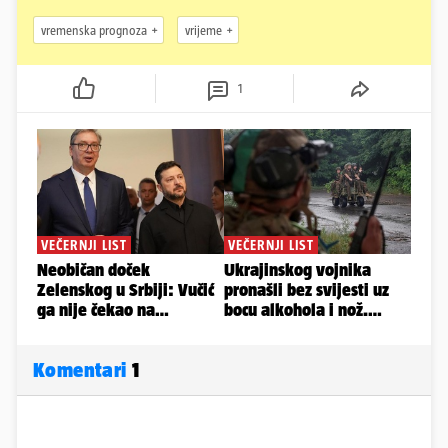
vremenska prognoza
vrijeme
1
Komentari
1