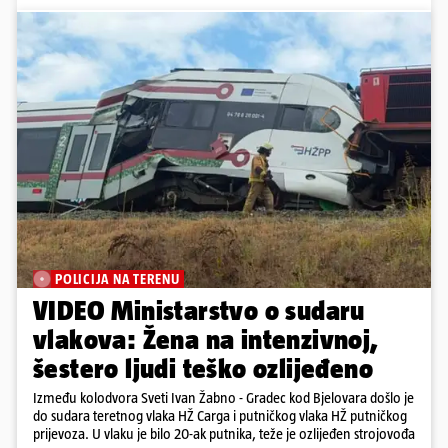
POLICIJA NA TERENU
VIDEO Ministarstvo o sudaru
vlakova: Žena na intenzivnoj,
šestero ljudi teško ozlijeđeno
Između kolodvora Sveti Ivan Žabno - Gradec kod Bjelovara došlo je
do sudara teretnog vlaka HŽ Carga i putničkog vlaka HŽ putničkog
prijevoza. U vlaku je bilo 20-ak putnika, teže je ozlijeđen strojovođa