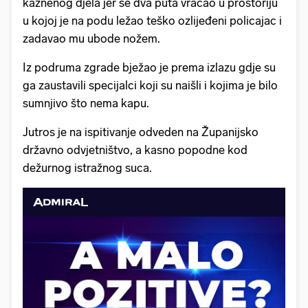
kaznenog djela jer se dva puta vraćao u prostoriju
u kojoj je na podu ležao teško ozlijeđeni policajac i
zadavao mu ubode nožem.
Iz podruma zgrade bježao je prema izlazu gdje su
ga zaustavili specijalci koji su naišli i kojima je bilo
sumnjivo što nema kapu.
Jutros je na ispitivanje odveden na Županijsko
državno odvjetništvo, a kasno popodne kod
dežurnog istražnog suca.