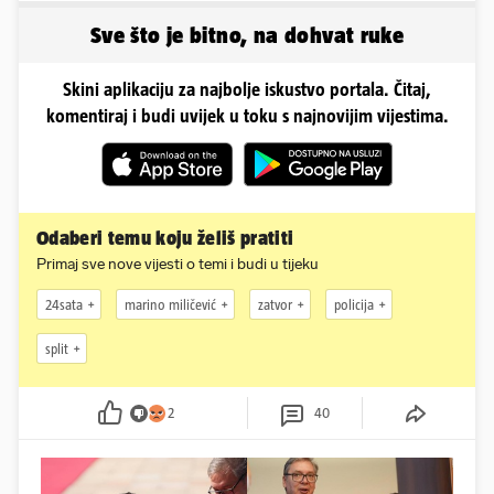
Sve što je bitno, na dohvat ruke
Skini aplikaciju za najbolje iskustvo portala. Čitaj,
komentiraj i budi uvijek u toku s najnovijim vijestima.
Odaberi temu koju želiš pratiti
Primaj sve nove vijesti o temi i budi u tijeku
24sata
marino miličević
zatvor
policija
split
2
40