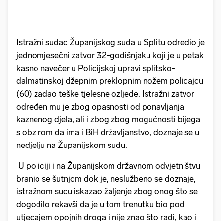
Istražni sudac Županijskog suda u Splitu odredio je
jednomjesečni zatvor 32-godišnjaku koji je u petak
kasno navečer u Policijskoj upravi splitsko-
dalmatinskoj džepnim preklopnim nožem policajcu
(60) zadao teške tjelesne ozljede. Istražni zatvor
određen mu je zbog opasnosti od ponavljanja
kaznenog djela, ali i zbog zbog mogućnosti bijega
s obzirom da ima i BiH državljanstvo, doznaje se u
nedjelju na Županijskom sudu.
U policiji i na Županijskom državnom odvjetništvu
branio se šutnjom dok je, neslužbeno se doznaje,
istražnom sucu iskazao žaljenje zbog onog što se
dogodilo rekavši da je u tom trenutku bio pod
utjecajem opojnih droga i nije znao što radi, kao i