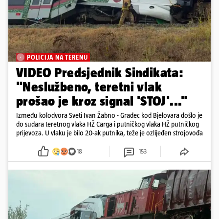
POLICIJA NA TERENU
VIDEO Predsjednik Sindikata:
"Neslužbeno, teretni vlak
prošao je kroz signal 'STOJ'..."
Između kolodvora Sveti Ivan Žabno - Gradec kod Bjelovara došlo je
do sudara teretnog vlaka HŽ Carga i putničkog vlaka HŽ putničkog
prijevoza. U vlaku je bilo 20-ak putnika, teže je ozlijeđen strojovođa
18
153