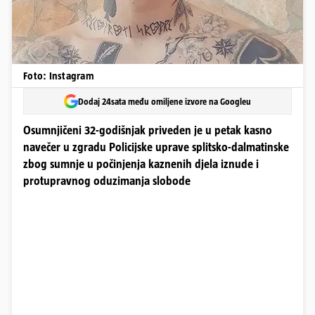
Foto: Instagram
Dodaj 24sata među omiljene izvore na Googleu
Osumnjičeni 32-godišnjak priveden je u petak kasno
navečer u zgradu Policijske uprave splitsko-dalmatinske
zbog sumnje u počinjenja kaznenih djela iznude i
protupravnog oduzimanja slobode