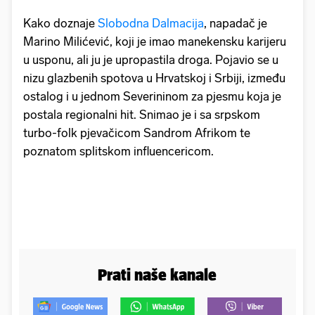
Kako doznaje
Slobodna Dalmacija
, napadač je
Marino Milićević, koji je imao manekensku karijeru
u usponu, ali ju je upropastila droga. Pojavio se u
nizu glazbenih spotova u Hrvatskoj i Srbiji, između
ostalog i u jednom Severininom za pjesmu koja je
postala regionalni hit. Snimao je i sa srpskom
turbo-folk pjevačicom Sandrom Afrikom te
poznatom splitskom influencericom.
Prati naše kanale