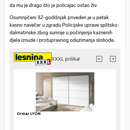
da mu je drago što je policajac ostao živ.
Osumnjičeni 32-godišnjak priveden je u petak
kasno navečer u zgradu Policijske uprave splitsko-
dalmatinske zbog sumnje u počinjenja kaznenih
djela iznude i protupravnog oduzimanja slobode.