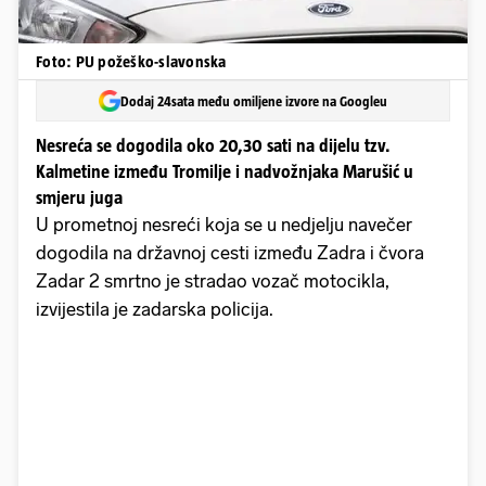
Foto: PU požeško-slavonska
Dodaj 24sata među omiljene izvore na Googleu
Nesreća se dogodila oko 20,30 sati na dijelu tzv.
Kalmetine između Tromilje i nadvožnjaka Marušić u
smjeru juga
U prometnoj nesreći koja se u nedjelju navečer
dogodila na državnoj cesti između Zadra i čvora
Zadar 2 smrtno je stradao vozač motocikla,
izvijestila je zadarska policija.