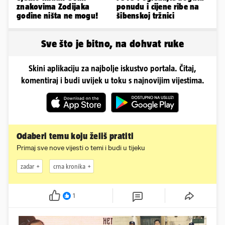
znakovima Zodijaka
ponudu i cijene ribe na
godine ništa ne mogu!
šibenskoj tržnici
Sve što je bitno, na dohvat ruke
Skini aplikaciju za najbolje iskustvo portala. Čitaj,
komentiraj i budi uvijek u toku s najnovijim vijestima.
Odaberi temu koju želiš pratiti
Primaj sve nove vijesti o temi i budi u tijeku
zadar
crna kronika
1