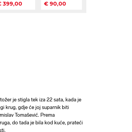
ožer je stigla tek iza 22 sata, kada je
gi krug, gdje će joj suparnik biti
omislav Tomašević. Prema
ruga, do tada je bila kod kuće, prateći
ti.