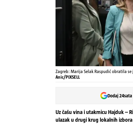
Zagreb: Marija Selak Raspudić obratila se 
Anic/PIXSELL
Dodaj 24sata
Uz čašu vina i utakmicu Hajduk – R
ulazak u drugi krug lokalnih izbora