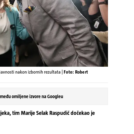
javnosti nakon izbornih rezultata |
Foto: Robert
 među omiljene izvore na Googleu
ijeka, tim Marije Selak Raspudić dočekao je