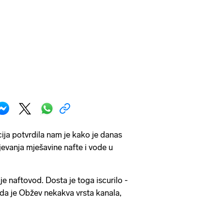
ja potvrdila nam je kako je danas
jevanja mješavine nafte i vode u
e naftovod. Dosta je toga iscurilo -
 da je Obžev nekakva vrsta kanala,