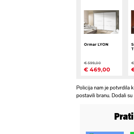
Policija nam je potvrdila
postavili branu. Dodali su 
Prat