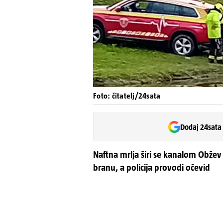
Foto: čitatelj/24sata
Dodaj 24sata
Naftna mrlja širi se kanalom Obžev
branu, a policija provodi očevid