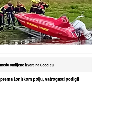
 među omiljene izvore na Googleu
 prema Lonjskom polju, vatrogasci podigli