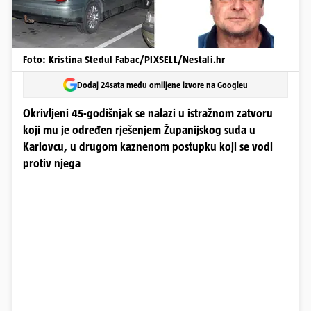
Foto: Kristina Stedul Fabac/PIXSELL/Nestali.hr
Dodaj 24sata među omiljene izvore na Googleu
Okrivljeni 45-godišnjak se nalazi u istražnom zatvoru
koji mu je određen rješenjem Županijskog suda u
Karlovcu, u drugom kaznenom postupku koji se vodi
protiv njega