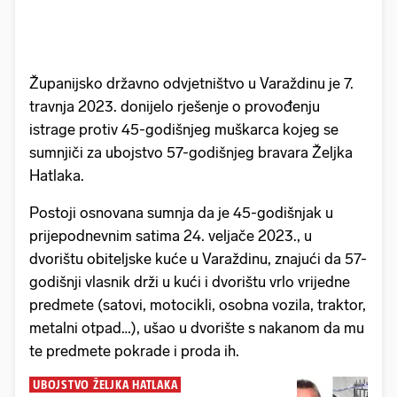
Županijsko državno odvjetništvo u Varaždinu je 7.
travnja 2023. donijelo rješenje o provođenju
istrage protiv 45-godišnjeg muškarca kojeg se
sumnjiči za ubojstvo 57-godišnjeg bravara Željka
Hatlaka.
Postoji osnovana sumnja da je 45-godišnjak u
prijepodnevnim satima 24. veljače 2023., u
dvorištu obiteljske kuće u Varaždinu, znajući da 57-
godišnji vlasnik drži u kući i dvorištu vrlo vrijedne
predmete (satovi, motocikli, osobna vozila, traktor,
metalni otpad…), ušao u dvorište s nakanom da mu
te predmete pokrade i proda ih.
UBOJSTVO ŽELJKA HATLAKA