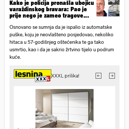
Kako je policija pronašla ubojicu
varaždinskog bravara: Pao je
prije nego je zameo tragove...
Osnovano se sumnja da je ispalio iz automatske
puške, koju je neovlašteno posjedovao, nekoliko
hitaca u 57-godišnjeg oštećenika te ga tako
usmrtio, kao i da je sakrio žrtvino tijelo u podrum
kuće.