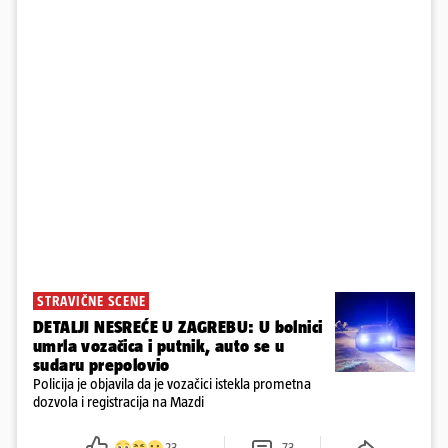
STRAVIČNE SCENE
DETALJI NESREĆE U ZAGREBU: U bolnici
umrla vozačica i putnik, auto se u
sudaru prepolovio
Policija je objavila da je vozačici istekla prometna
dozvola i registracija na Mazdi
23
73