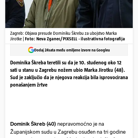
Zagreb: Objava presude Dominiku Škrebu za ubojstvo Marka
Jirotke |
Foto: Neva Zganec/PIXSELL - ilustrativna fotografija
Dodaj 24sata među omiljene izvore na Googleu
Dominika Škreba teretili su da je 10. studenog oko 12
sati u stanu u Zagrebu nožem ubio Marka Jirotku (48).
Sud je zaključio da je njegova reakcija bila isprovocirana
ponašanjem žrtve
Dominik Škreb (40)
nepravomoćno je na
Županijskom sudu u Zagrebu osuđen na tri godine