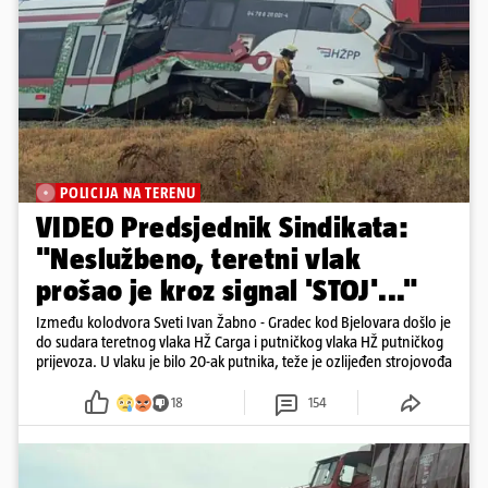
POLICIJA NA TERENU
VIDEO Predsjednik Sindikata:
"Neslužbeno, teretni vlak
prošao je kroz signal 'STOJ'..."
Između kolodvora Sveti Ivan Žabno - Gradec kod Bjelovara došlo je
do sudara teretnog vlaka HŽ Carga i putničkog vlaka HŽ putničkog
prijevoza. U vlaku je bilo 20-ak putnika, teže je ozlijeđen strojovođa
18
154