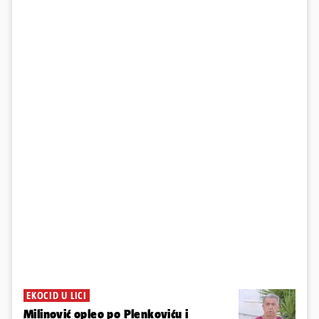
EKOCID U LICI
Milinović opleo po Plenkoviću i