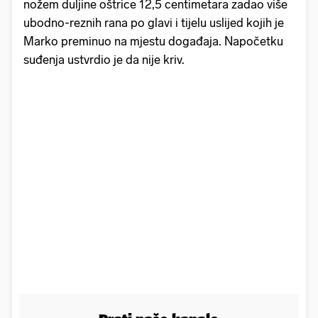
nožem duljine oštrice 12,5 centimetara zadao više
ubodno-reznih rana po glavi i tijelu uslijed kojih je
Marko preminuo na mjestu događaja. Napočetku
suđenja ustvrdio je da nije kriv.