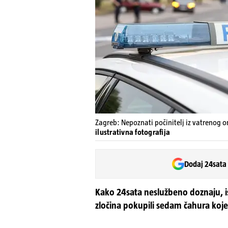
Zagreb: Nepoznati počinitelj iz vatrenog 
ilustrativna fotografija
Dodaj 24sata
Kako 24sata neslužbeno doznaju, is
zločina pokupili sedam čahura koj