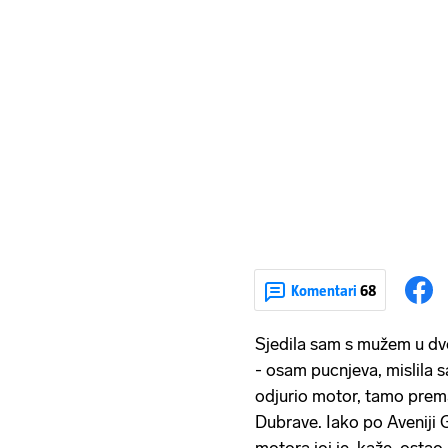
Komentari
68
Sjedila sam s mužem u dvo
- osam pucnjeva, mislila 
odjurio motor, tamo prem
Dubrave. Iako po Aveniji