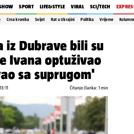
SHOW
SPORT
LIFE&STYLE
VIRAL
SCI/TECH
EXPRES
e
Crna kronika
Svijet
Rat u Ukrajini
Politika
Vrijeme
Kolumn
a iz Dubrave bili su
e Ivana optuživao
vao sa suprugom'
13:11
Čitanje članka: 1 min