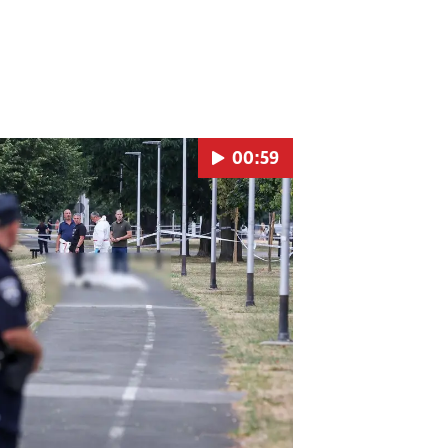
00:59
Pokretanje videa...