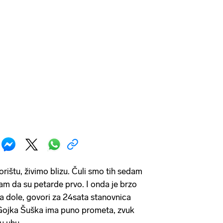
rištu, živimo blizu. Čuli smo tih sedam
sam da su petarde prvo. I onda je brzo
a dole, govori za 24sata stanovnica
 Gojka Šuška ima puno prometa, zvuk