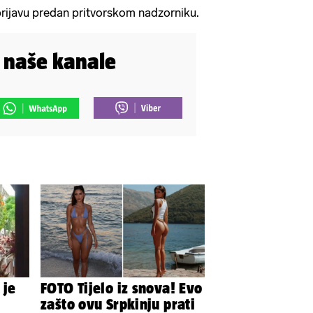
rijavu predan pritvorskom nadzorniku.
i naše kanale
 je
FOTO Tijelo iz snova! Evo
zašto ovu Srpkinju prati