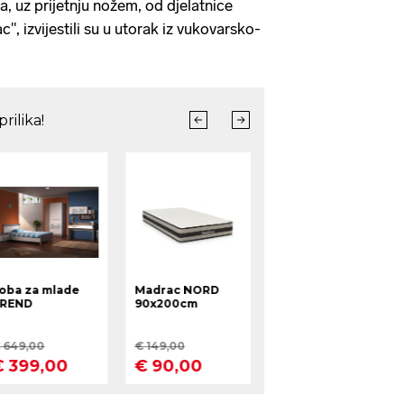
, uz prijetnju nožem, od djelatnice
, izvijestili su u utorak iz vukovarsko-