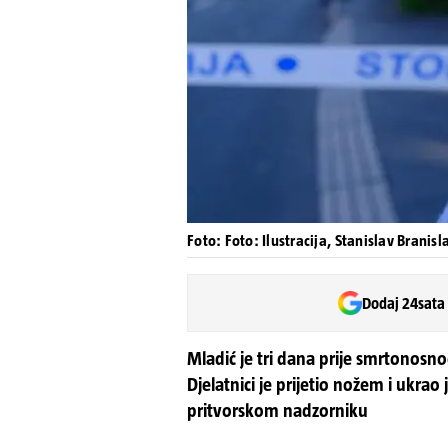
Foto: Foto: Ilustracija, Stanislav Branisl
Dodaj 24sata
Mladić je tri dana prije smrtonosn
Djelatnici je prijetio nožem i ukrao j
pritvorskom nadzorniku