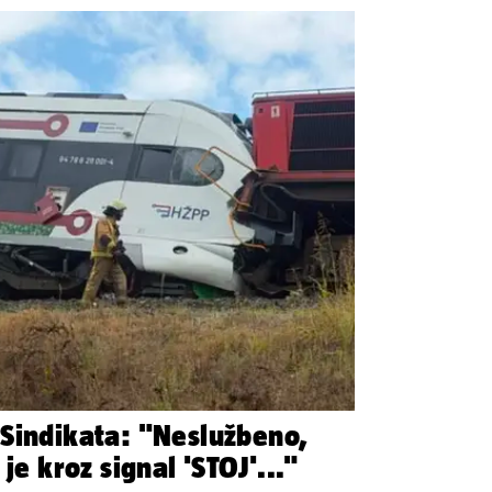
Sindikata: "Neslužbeno,
je kroz signal 'STOJ'..."