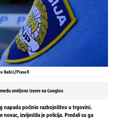
av Babić/Pixsell
 među omiljene izvore na Googleu
og napada počinio razbojništvo u trgovini.
e novac, izvijestila je policija. Predali su ga