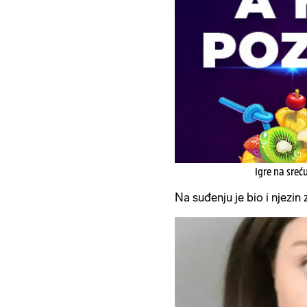
Igre na sreć
Na suđenju je bio i njezin 