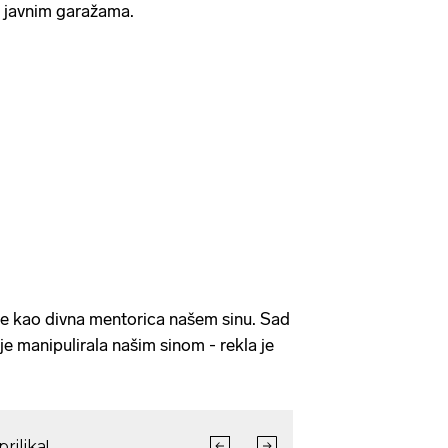
i javnim garažama.
a se kao divna mentorica našem sinu. Sad
e manipulirala našim sinom - rekla je