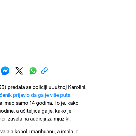
) predala se policiji u Južnoj Karolini,
čenik prijavio da ga je više puta
e imao samo 14 godina. To je, kako
godine, a učiteljica ga je, kako je
i, zavela na audiciji za mjuzikl.
avala alkohol i marihuanu, a imala je