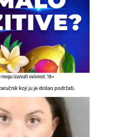
u mogu izazvati ovisnost. 18+
zaručnik koji ju je došao podržati.