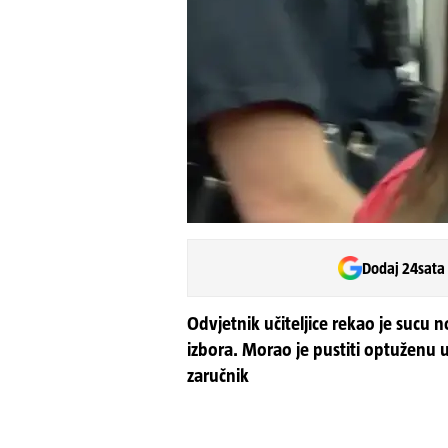
Dodaj 24sata
Odvjetnik učiteljice rekao je sucu n
izbora. Morao je pustiti optuženu uč
zaručnik