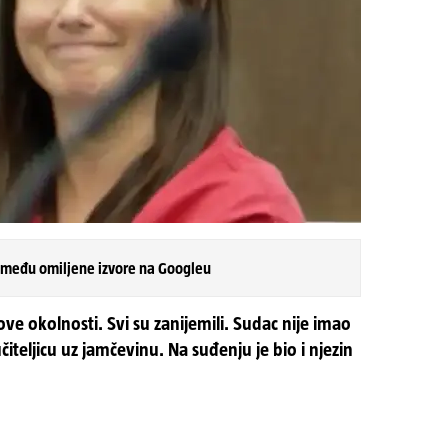
 među omiljene izvore na Googleu
ove okolnosti. Svi su zanijemili. Sudac nije imao
iteljicu uz jamčevinu. Na suđenju je bio i njezin