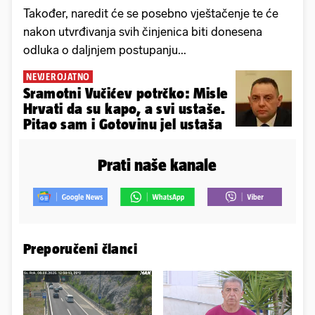
Također, naredit će se posebno vještačenje te će
nakon utvrđivanja svih činjenica biti donesena
odluka o daljnjem postupanju...
NEVJEROJATNO
Sramotni Vučićev potrčko: Misle
Hrvati da su kapo, a svi ustaše.
Pitao sam i Gotovinu jel ustaša
Prati naše kanale
Preporučeni članci