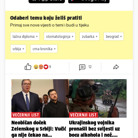
Odaberi temu koju želiš pratiti
Primaj sve nove vijesti o temi i budi u tijeku
lažna diploma
stomatologinja
zubarka
beograd
srbija
crna kronika
9
12