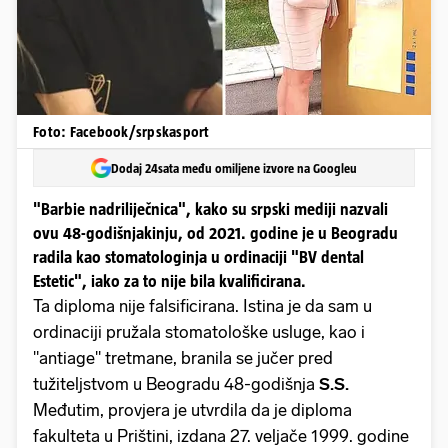
Foto: Facebook/srpskasport
Dodaj 24sata među omiljene izvore na Googleu
"Barbie nadriliječnica", kako su srpski mediji nazvali
ovu 48-godišnjakinju, od 2021. godine je u Beogradu
radila kao stomatologinja u ordinaciji "BV dental
Estetic", iako za to nije bila kvalificirana.
Ta diploma nije falsificirana. Istina je da sam u
ordinaciji pružala stomatološke usluge, kao i
"antiage" tretmane, branila se jučer pred
tužiteljstvom u Beogradu 48-godišnja
S.S.
Međutim, provjera je utvrdila da je diploma
fakulteta u Prištini, izdana 27. veljače 1999. godine