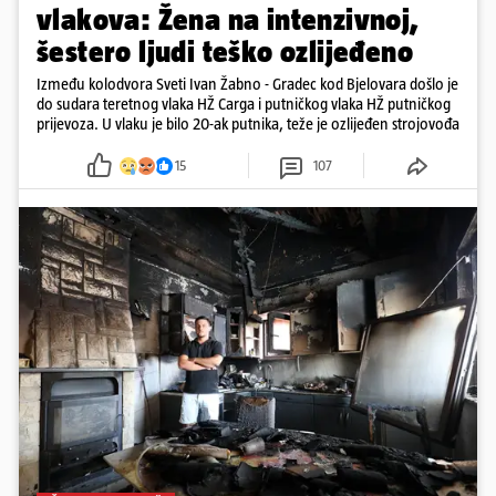
vlakova: Žena na intenzivnoj,
šestero ljudi teško ozlijeđeno
Između kolodvora Sveti Ivan Žabno - Gradec kod Bjelovara došlo je
do sudara teretnog vlaka HŽ Carga i putničkog vlaka HŽ putničkog
prijevoza. U vlaku je bilo 20-ak putnika, teže je ozlijeđen strojovođa
15
107