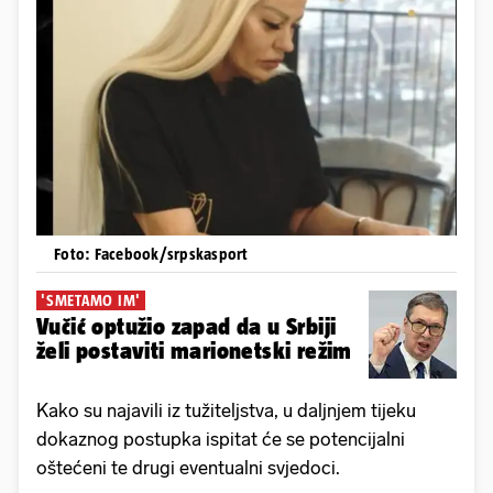
Foto: Facebook/srpskasport
'SMETAMO IM'
Vučić optužio zapad da u Srbiji
želi postaviti marionetski režim
Kako su najavili iz tužiteljstva, u daljnjem tijeku
dokaznog postupka ispitat će se potencijalni
oštećeni te drugi eventualni svjedoci.