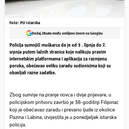
Foto: PU istarska
Dodaj 24sata među omiljene izvore na Googleu
Policija sumnjiči muškarca da je od 3 . lipnja do 7.
srpnja putem lažnih stranica koje nalikuju pravim
internetskim platformama i aplikacija za razmjenu
poruka, obećavao veliku zaradu sudionicima koji su
obavljali razne zadatke.
Zbog sumnje na pranje novca i dvije prijevare, u
policijskom pritvoru završio je 38-godišnji Filipinac
koji je obećavao zaradu i prevario ljude iz okolice
Pazina i Labina, izvijestila je u ponedjeljak istarska
policija.