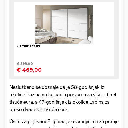
Neslužbeno se doznaje da je 58-godišnjak iz
okolice Pazina na taj način prevaren za više od pet
tisuća eura, a 47-godišnjak iz okolice Labina za
preko dvadeset tisuća eura.
Osim za prijevaru Filipinac je osumnjičen i za pranje