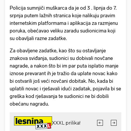
Policija sumnjiči muškarca da je od 3 . lipnja do 7.
srpnja putem lažnih stranica koje nalikuju pravim
internetskim platformama i aplikacija za razmjenu
poruka, obećavao veliku zaradu sudionicima koji
su obavljali razne zadatke.
Za obavljene zadatke, kao što su ostavljanje
znakova sviđanja, sudionici su dobivali novčane
nagrade, a nakon što bi im par puta isplatio manje
iznose prevarant ih je tražio da uplate novac kako
bi ostvarili još veći novčani dobitak. No, kada bi
uplatili novac i rješavali idući zadatak, pojavila bi se
greška kod rješavanja te sudionici ne bi dobili
obećanu nagradu.