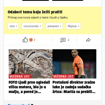
Odaberi temu koju želiš pratiti
Primaj sve nove vijesti o temi i budi u tijeku
istra
crna kronika
prevarant
filipinac
2
2