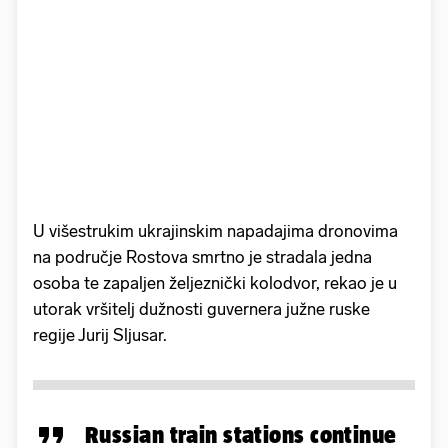
U višestrukim ukrajinskim napadajima dronovima
na područje Rostova smrtno je stradala jedna
osoba te zapaljen željeznički kolodvor, rekao je u
utorak vršitelj dužnosti guvernera južne ruske
regije Jurij Sljusar.
Russian train stations continue