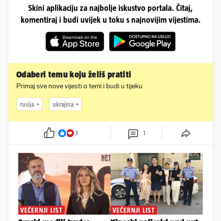
Skini aplikaciju za najbolje iskustvo portala. Čitaj,
komentiraj i budi uvijek u toku s najnovijim vijestima.
Odaberi temu koju želiš pratiti
Primaj sve nove vijesti o temi i budi u tijeku
rusija
ukrajina
2
1