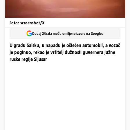
Foto: screenshot/X
Dodaj 24sata među omiljene izvore na Googleu
U gradu Salsku, u napadu je oštećen automobil, a vozač
je poginuo, rekao je vršitelj dužnosti guvernera južne
ruske regije Sljusar