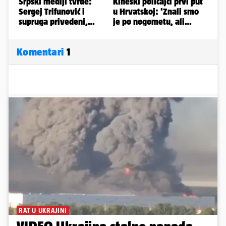
Komentari
1
RAT U UKRAJINI