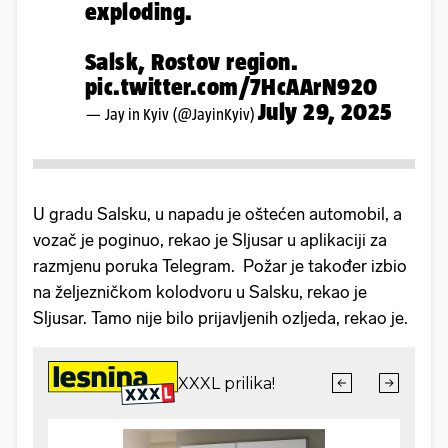
exploding.
Salsk, Rostov region.
pic.twitter.com/7HcAArN920
July 29, 2025
— Jay in Kyiv (@JayinKyiv)
U gradu Salsku, u napadu je oštećen automobil, a
vozač je poginuo, rekao je Sljusar u aplikaciji za
razmjenu poruka Telegram. Požar je također izbio
na željezničkom kolodvoru u Salsku, rekao je
Sljusar. Tamo nije bilo prijavljenih ozljeda, rekao je.