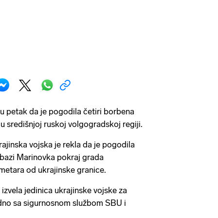
 u petak da je pogodila četiri borbena
u središnjoj ruskoj volgogradskoj regiji.
ajinska vojska je rekla da je pogodila
 bazi Marinovka pokraj grada
metara od ukrajinske granice.
 izvela jedinica ukrajinske vojske za
jedno sa sigurnosnom službom SBU i
.