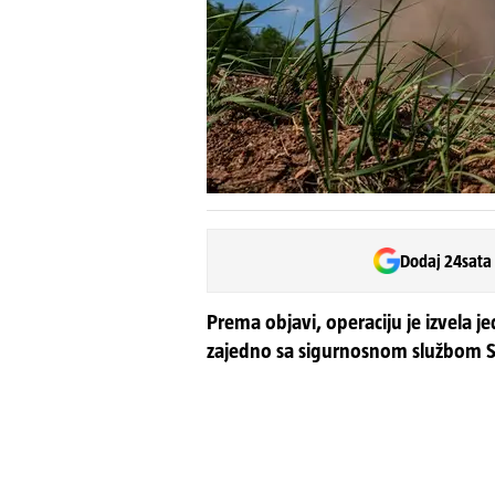
Dodaj 24sata
Prema objavi, operaciju je izvela je
zajedno sa sigurnosnom službom S