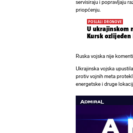
servisiraju i popravljaju ra
priopćenju.
POSLALI DRONOVE
U ukrajinskom 
Kursk ozlijeđen
Ruska vojska nije komenti
Ukrajinska vojska upustil
protiv vojnih meta protekli
energetske i druge lokacij