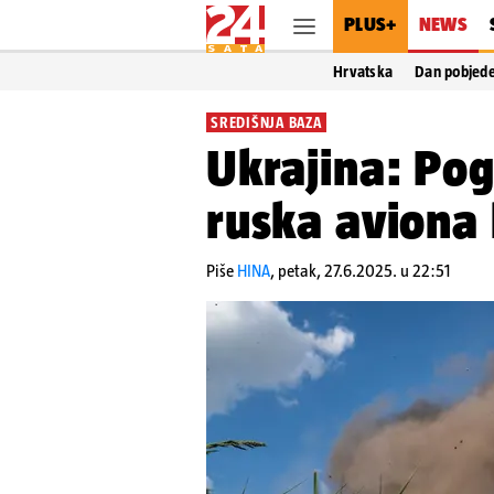
PLUS+
NEWS
Hrvatska
Dan pobjed
SREDIŠNJA BAZA
Ukrajina: Pogo
ruska aviona
Piše
HINA
,
petak, 27.6.2025. u 22:51