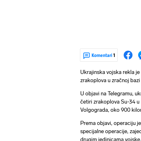
Komentari
1
Ukrajinska vojska rekla je
zrakoplova u zračnoj bazi 
U objavi na Telegramu, ukr
četiri zrakoplova Su-34 u
Volgograda, oko 900 kilo
Prema objavi, operaciju je
specijalne operacije, za
drugim jedinicama vojske