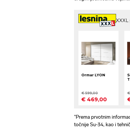
"Prema prvotnim informac
točnije Su-34, kao i tehn