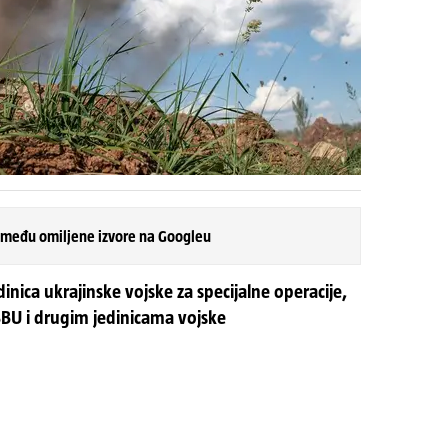
 među omiljene izvore na Googleu
dinica ukrajinske vojske za specijalne operacije,
BU i drugim jedinicama vojske