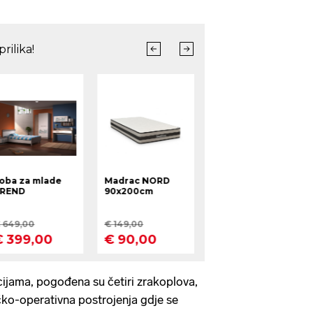
ijama, pogođena su četiri zrakoplova,
ičko-operativna postrojenja gdje se