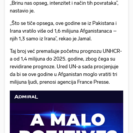
„Brinu nas opseg, intenzitet i način tih povrataka”,
nastavio je.
„Što se tiče opsega, ove godine se iz Pakistana i
Irana vratilo više od 1,6 milijuna Afganistanaca –
njih 1,3 samo iz Irana”, rekao je Jamal.
Taj broj već premašuje početnu prognozu UNHCR-
a od 1,4 milijuna do 2025. godine, zbog čega su
revidirane prognoze. Ured UN-a sada procjenjuje
da bi se ove godine u Afganistan moglo vratiti tri
milijuna ljudi, prenosi agencija France Presse.