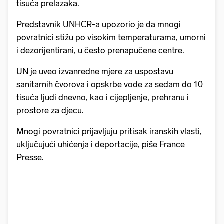
tisuća prelazaka.
Predstavnik UNHCR-a upozorio je da mnogi
povratnici stižu po visokim temperaturama, umorni
i dezorijentirani, u često prenapučene centre.
UN je uveo izvanredne mjere za uspostavu
sanitarnih čvorova i opskrbe vode za sedam do 10
tisuća ljudi dnevno, kao i cijepljenje, prehranu i
prostore za djecu.
Mnogi povratnici prijavljuju pritisak iranskih vlasti,
uključujući uhićenja i deportacije, piše France
Presse.