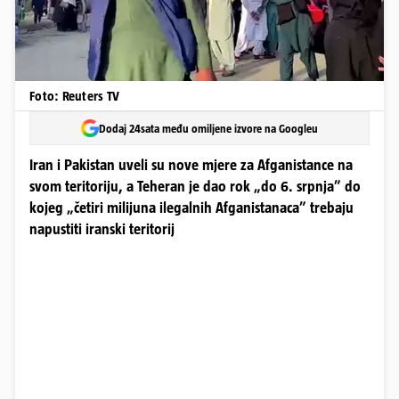
Foto: Reuters TV
Dodaj 24sata među omiljene izvore na Googleu
Iran i Pakistan uveli su nove mjere za Afganistance na
svom teritoriju, a Teheran je dao rok „do 6. srpnja” do
kojeg „četiri milijuna ilegalnih Afganistanaca” trebaju
napustiti iranski teritorij