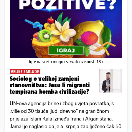
Igre na sreću mogu izazvati ovisnost. 18+
VELIKE ZABLUDE
Sociolog o velikoj zamjeni
stanovništva: Jesu li migranti
tempirana bomba civilizacije?
UN-ova agencija brine i zbog uvjeta povratka, s
„više od 30 tisuća ljudi dnevno" na graničnom
prijelazu Islam Kala između Irana i Afganistana.
Jamal je naglasio da je 4. srpnja zabilježeno čak 50