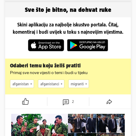
sigurnosti
Sve što je bitno, na dohvat ruke
Skini aplikaciju za najbolje iskustvo portala. Čitaj,
komentiraj i budi uvijek u toku s najnovijim vijestima.
Odaberi temu koju želiš pratiti
Primaj sve nove vijesti o temi i budi u tijeku
afganistan
afganistanci
migranti
2