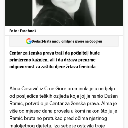
Foto: Facebook
Dodaj 24sata među omiljene izvore na Googleu
Centar za ženska prava traži da počinitelj bude
primjereno kažnjen, ali i da država preuzme
odgovornost za zaštitu djece žrtava femicida
Alma Ćosović iz Crne Gore preminula je u nedjelju
od posljedica teških ozljeda koje joj je nanio Dušan
Ramić, potvrdio je Centar za ženska prava. Alma je
više od mjesec dana provela u komi nakon što ju je
Ramić brutalno pretukao pred očima njezinog
maloljetnog djeteta. Iza sebe je ostavila troje