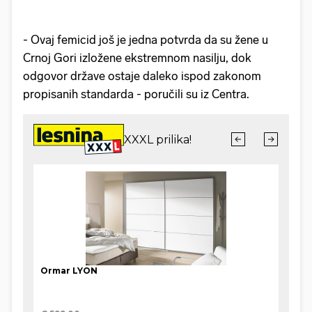
- Ovaj femicid još je jedna potvrda da su žene u
Crnoj Gori izložene ekstremnom nasilju, dok
odgovor države ostaje daleko ispod zakonom
propisanih standarda - poručili su iz Centra.