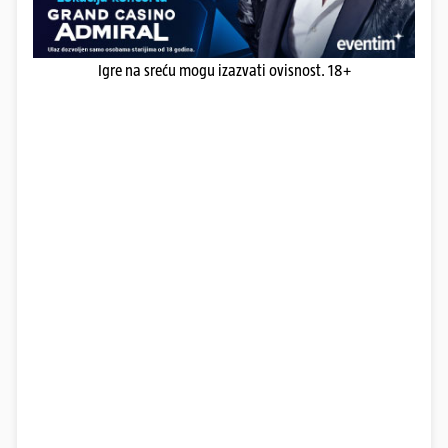
Igre na sreću mogu izazvati ovisnost. 18+