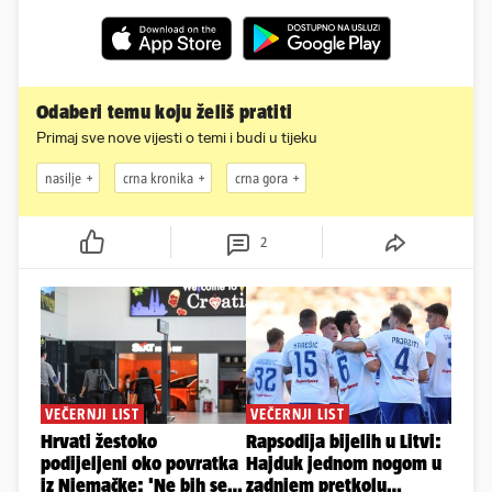
Odaberi temu koju želiš pratiti
Primaj sve nove vijesti o temi i budi u tijeku
nasilje
crna kronika
crna gora
2