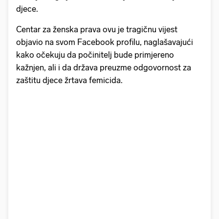
djece.
Centar za ženska prava ovu je tragičnu vijest
objavio na svom Facebook profilu, naglašavajući
kako očekuju da počinitelj bude primjereno
kažnjen, ali i da država preuzme odgovornost za
zaštitu djece žrtava femicida.