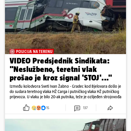
POLICIJA NA TERENU
VIDEO Predsjednik Sindikata:
"Neslužbeno, teretni vlak
prošao je kroz signal 'STOJ'..."
Između kolodvora Sveti Ivan Žabno - Gradec kod Bjelovara došlo je
do sudara teretnog vlaka HŽ Carga i putničkog vlaka HŽ putničkog
prijevoza. U vlaku je bilo 20-ak putnika, teže je ozlijeđen strojovođa
15
137