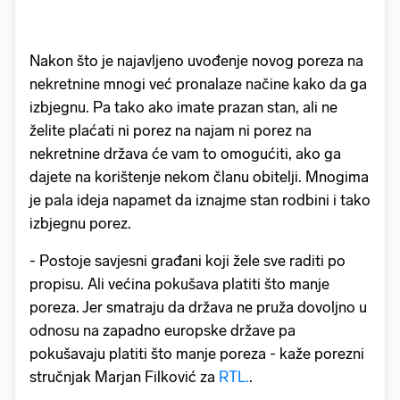
Nakon što je najavljeno uvođenje novog poreza na
nekretnine mnogi već pronalaze načine kako da ga
izbjegnu. Pa tako ako imate prazan stan, ali ne
želite plaćati ni porez na najam ni porez na
nekretnine država će vam to omogućiti, ako ga
dajete na korištenje nekom članu obitelji. Mnogima
je pala ideja napamet da iznajme stan rodbini i tako
izbjegnu porez.
- Postoje savjesni građani koji žele sve raditi po
propisu. Ali većina pokušava platiti što manje
poreza. Jer smatraju da država ne pruža dovoljno u
odnosu na zapadno europske države pa
pokušavaju platiti što manje poreza - kaže porezni
stručnjak Marjan Filković za
RTL.
.