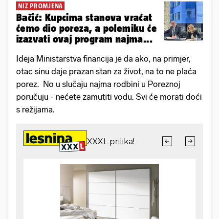
NIZ PROMJENA
Bačić: Kupcima stanova vraćat
ćemo dio poreza, a polemiku će
izazvati ovaj program najma...
Ideja Ministarstva financija je da ako, na primjer,
otac sinu daje prazan stan za život, na to ne plaća
porez. No u slučaju najma rodbini u Poreznoj
poručuju - nećete zamutiti vodu. Svi će morati doći
s režijama.