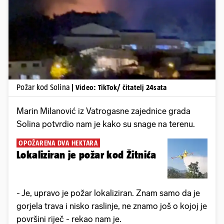
Pokretanje videa...
Požar kod Solina
| Video: TikTok/ čitatelj 24sata
Marin Milanović iz Vatrogasne zajednice grada
Solina potvrdio nam je kako su snage na terenu.
OPOŽARENA DVA HEKTARA
Lokaliziran je požar kod Žitnića
- Je, upravo je požar lokaliziran. Znam samo da je
gorjela trava i nisko raslinje, ne znamo još o kojoj je
površini riječ - rekao nam je.