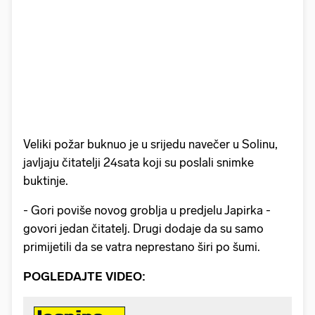
Veliki požar buknuo je u srijedu navečer u Solinu,
javljaju čitatelji 24sata koji su poslali snimke
buktinje.
- Gori poviše novog groblja u predjelu Japirka -
govori jedan čitatelj. Drugi dodaje da su samo
primijetili da se vatra neprestano širi po šumi.
POGLEDAJTE VIDEO: