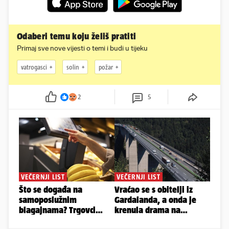
Odaberi temu koju želiš pratiti
Primaj sve nove vijesti o temi i budi u tijeku
vatrogasci
solin
požar
2
5