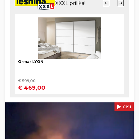
01:11