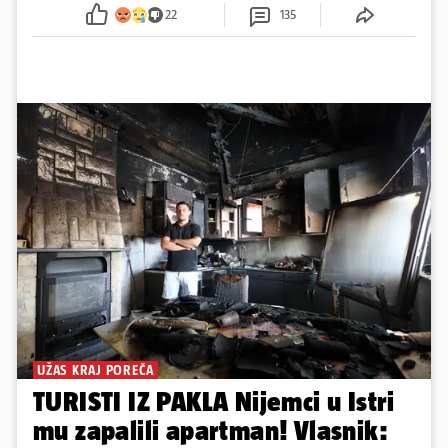
sumnju
22
135
UŽAS KRAJ POREČA
TURISTI IZ PAKLA Nijemci u Istri
mu zapalili apartman! Vlasnik: