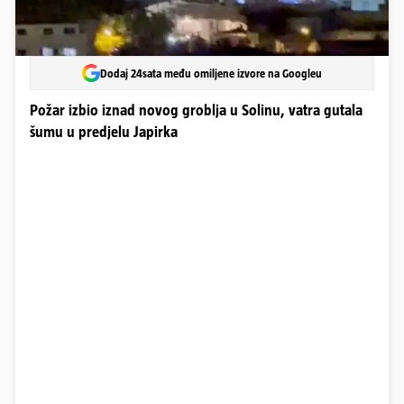
Dodaj 24sata među omiljene izvore na Googleu
Požar izbio iznad novog groblja u Solinu, vatra gutala
šumu u predjelu Japirka