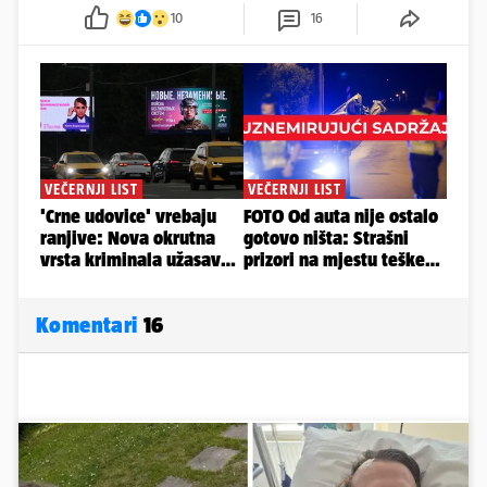
10
16
Komentari
16