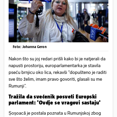
Foto: Johanna Geron
Nakon što su joj redari prišli kako bi je natjerali da
napusti prostoriju, europarlamentarka je stavila
pseću brnjicu oko lica, rekavši "dopušteno je raditi
sve što želim, imam pravo govoriti, glasali su me
Rumunji”.
Tražila da svećenik posveti Europski
parlament: 'Ovdje se vragovi sastaju'
Șoșoacă je postala poznata u Rumunjskoj zbog