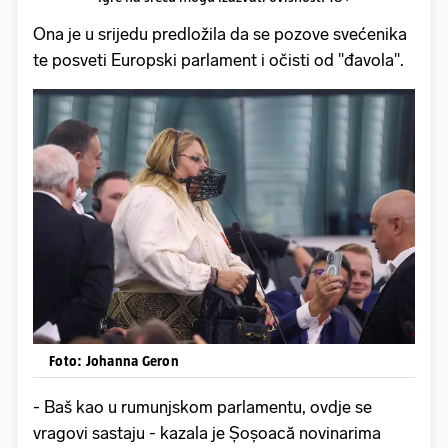
Ona je u srijedu predložila da se pozove svećenika
te posveti Europski parlament i očisti od "đavola".
Foto: Johanna Geron
- Baš kao u rumunjskom parlamentu, ovdje se
vragovi sastaju - kazala je Șoșoacă novinarima