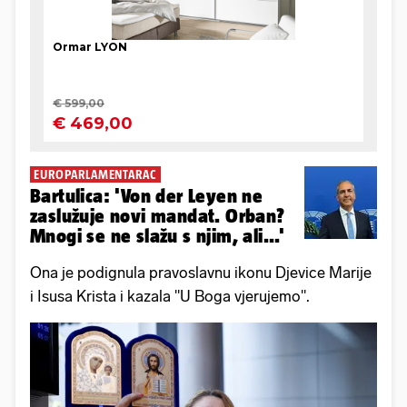
EUROPARLAMENTARAC
Bartulica: 'Von der Leyen ne
zaslužuje novi mandat. Orban?
Mnogi se ne slažu s njim, ali...'
Ona je podignula pravoslavnu ikonu Djevice Marije
i Isusa Krista i kazala "U Boga vjerujemo".