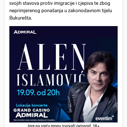
svojih stavova protiv imigracije i cjepiva te zbog
neprimjerenog ponašanja u zakonodavnom tijelu
Bukurešta.
Igre na sreću mogu izazvati ovisnost. 18+