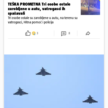
TEŠKA PROMETNA Tri osobe ostale
zarobljene u autu, vatrogasci ih
spašavali
Tri osobe ostale su zarobljene u autu, na terenu su
vatrogasci, Hitna pomoć i policija
3
8