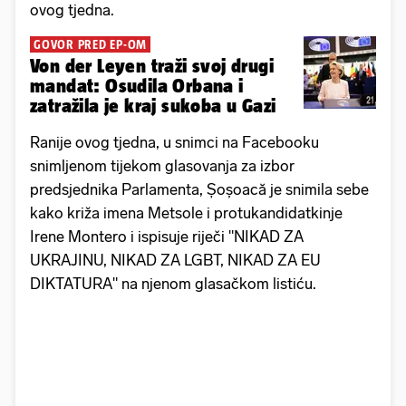
ovog tjedna.
GOVOR PRED EP-OM
Von der Leyen traži svoj drugi
mandat: Osudila Orbana i
zatražila je kraj sukoba u Gazi
Ranije ovog tjedna, u snimci na Facebooku
snimljenom tijekom glasovanja za izbor
predsjednika Parlamenta, Șoșoacă je snimila sebe
kako križa imena Metsole i protukandidatkinje
Irene Montero i ispisuje riječi "NIKAD ZA
UKRAJINU, NIKAD ZA LGBT, NIKAD ZA EU
DIKTATURA" na njenom glasačkom listiću.