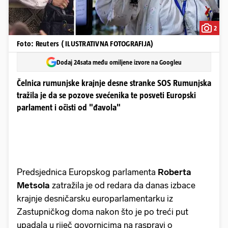
2
Foto: Reuters ( ILUSTRATIVNA FOTOGRAFIJA)
Dodaj 24sata među omiljene izvore na Googleu
Čelnica rumunjske krajnje desne stranke SOS Rumunjska
tražila je da se pozove svećenika te posveti Europski
parlament i očisti od "đavola"
Predsjednica Europskog parlamenta
Roberta
Metsola
zatražila je od redara da danas izbace
krajnje desničarsku europarlamentarku iz
Zastupničkog doma nakon što je po treći put
upadala u riječ govornicima na raspravi o