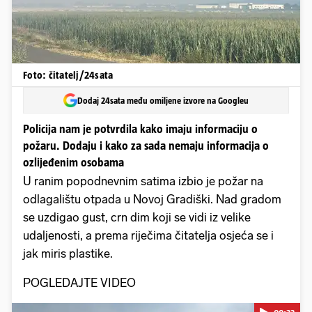
Foto: čitatelj/24sata
Dodaj 24sata među omiljene izvore na Googleu
Policija nam je potvrdila kako imaju informaciju o
požaru. Dodaju i kako za sada nemaju informacija o
ozlijeđenim osobama
U ranim popodnevnim satima izbio je požar na
odlagalištu otpada u Novoj Gradiški. Nad gradom
se uzdigao gust, crn dim koji se vidi iz velike
udaljenosti, a prema riječima čitatelja osjeća se i
jak miris plastike.
POGLEDAJTE VIDEO