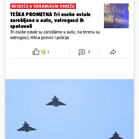
NESREĆA U ODRANSKOM OBREŽU
TEŠKA PROMETNA Tri osobe ostale
zarobljene u autu, vatrogasci ih
spašavali
Tri osobe ostale su zarobljene u autu, na terenu su
vatrogasci, Hitna pomoć i policija
3
8