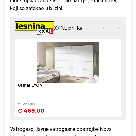
industrijsku zonu - ispričao nam je jedan čitatelj
koji se zatekao u blizini.
Vatrogasci Javne vatrogasne postrojbe Nova