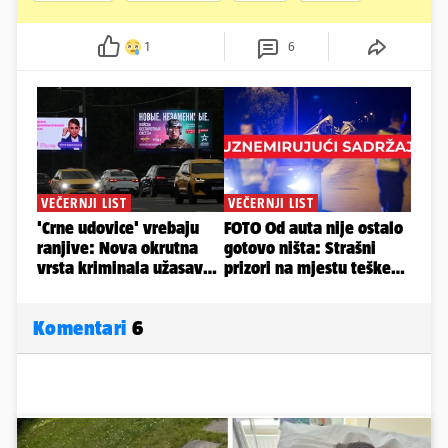
1
6
Komentari
6