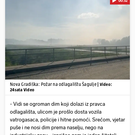
00:32
Pokretanje videa...
Nova Gradiška: Požar na odlagalištu Šagulje
| Video:
24sata Video
- Vidi se ogroman dim koji dolazi iz pravca
odlagališta, ulicom je prošlo dosta vozila
vatrogasaca, policije i hitne pomoći. Srećom, vjetar
puše i ne nosi dim prema naselju, nego na