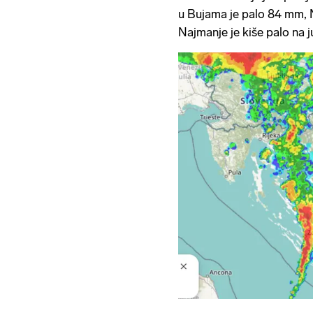
u Bujama je palo 84 mm,
Najmanje je kiše palo na j