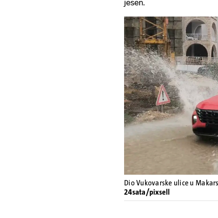
jesen.
Dio Vukovarske ulice u Makars
24sata/pixsell