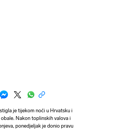
tigla je tijekom noći u Hrvatsku i
m obale. Nakon toplinskih valova i
njeva, ponedjeljak je donio pravu