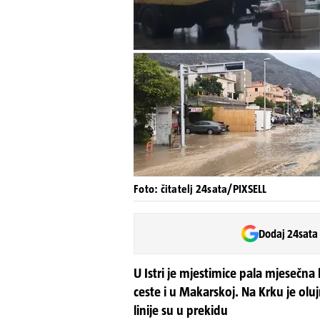
Foto: čitatelj 24sata/PIXSELL
Dodaj 24sata
U Istri je mjestimice pala mjesečna 
ceste i u Makarskoj. Na Krku je ol
linije su u prekidu