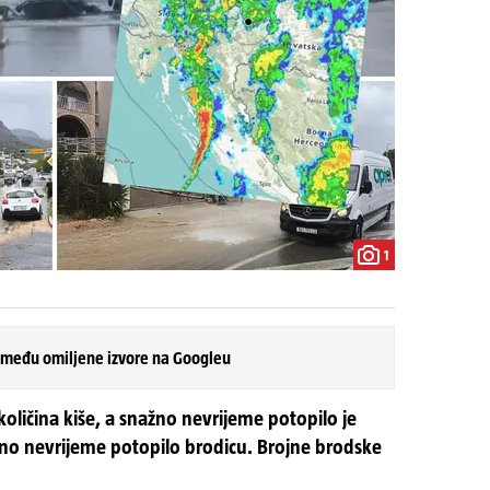
1
 među omiljene izvore na Googleu
količina kiše, a snažno nevrijeme potopilo je
ujno nevrijeme potopilo brodicu. Brojne brodske