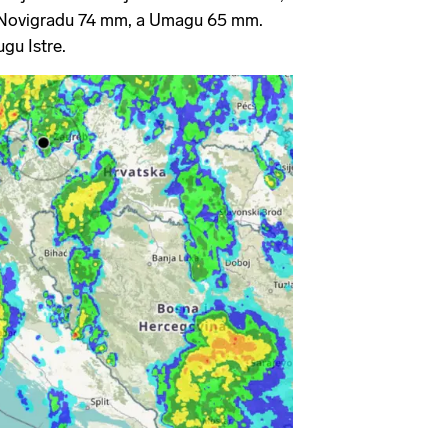
 Novigradu 74 mm, a Umagu 65 mm.
ugu Istre.