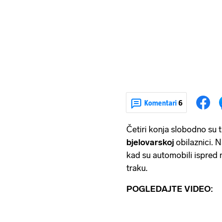
Komentari
6
Četiri konja slobodno su 
bjelovarskoj
obilaznici. N
kad su automobili ispred nj
traku.
POGLEDAJTE VIDEO: