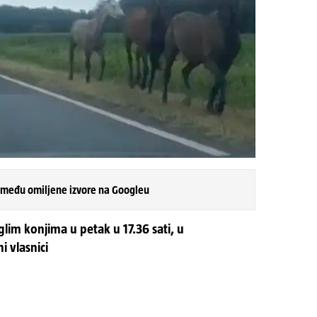
 među omiljene izvore na Googleu
glim konjima u petak u 17.36 sati, u
 vlasnici