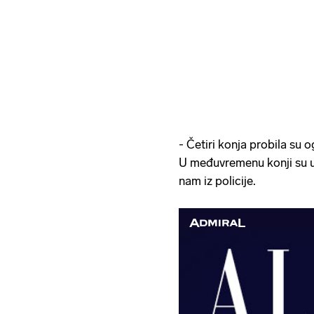
- Četiri konja probila su 
U međuvremenu konji su uh
nam iz policije.