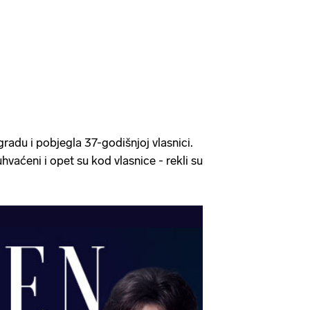
ogradu i pobjegla 37-godišnjoj vlasnici.
vaćeni i opet su kod vlasnice - rekli su