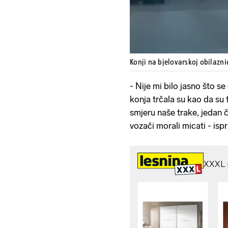
Konji na bjelovarskoj obilazni
- Nije mi bilo jasno što se
konja trčala su kao da su 
smjeru naše trake, jedan č
vozači morali micati - ispr