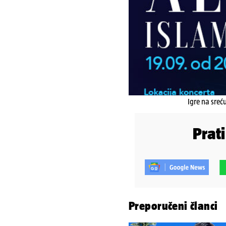
Igre na sreć
Prat
Preporučeni članci