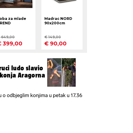
ruci ludo slavio
 konja Aragorna
vu o odbjeglim konjima u petak u 17.36