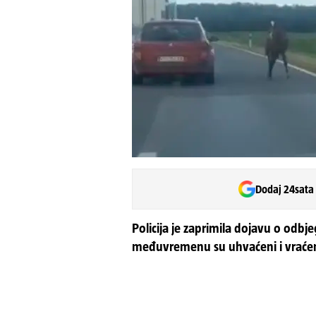
Dodaj 24sata
Policija je zaprimila dojavu o odbje
međuvremenu su uhvaćeni i vraćeni