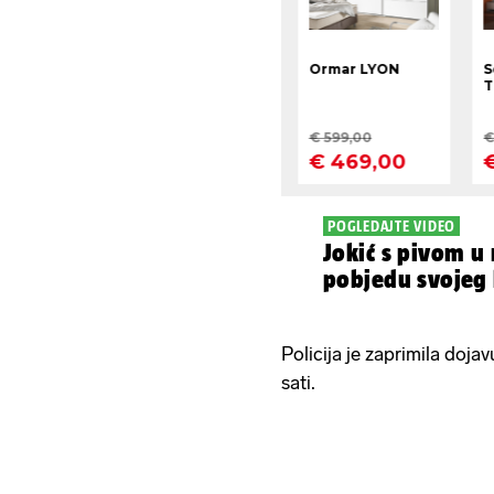
POGLEDAJTE VIDEO
Jokić s pivom u 
pobjedu svojeg
Policija je zaprimila doja
sati.