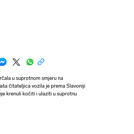
trčala u suprotnom smjeru na
aša čitateljica vozila je prema Slavoniji
e krenuli kočiti i ulaziti u suprotnu