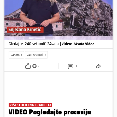
Pokretanje videa...
Gledajte '240 sekundi' 24sata
| Video: 24sata Video
24sata
240 sekundi
2
1
VIŠESTOLJETNA TRADICIJA
VIDEO Pogledajte procesiju