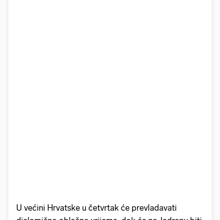
U većini Hrvatske u četvrtak će prevladavati