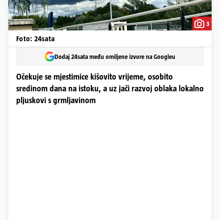
3
Foto: 24sata
Dodaj 24sata među omiljene izvore na Googleu
Očekuje se mjestimice kišovito vrijeme, osobito
sredinom dana na istoku, a uz jači razvoj oblaka lokalno
pljuskovi s grmljavinom