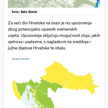
Foto: Rain Alarm
Za veći dio Hrvatske na snazi je niz upozorenja
zbog potencijalno opasnih vremenskih
uvjeta. Upozorenja uključuju mogućnost oluja, jakih
vjetrova i padavina, s naglaskom na središnje i
južne dijelove Hrvatske te obalu.