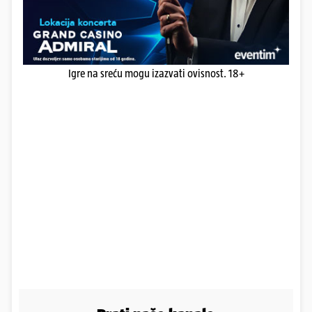
Igre na sreću mogu izazvati ovisnost. 18+