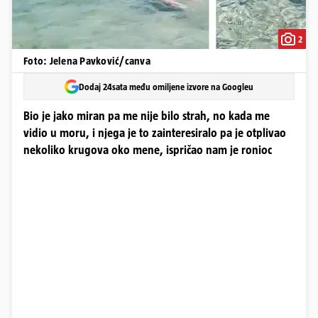
2
Foto: Jelena Pavković/canva
Dodaj 24sata među omiljene izvore na Googleu
Bio je jako miran pa me nije bilo strah, no kada me
vidio u moru, i njega je to zainteresiralo pa je otplivao
nekoliko krugova oko mene, ispričao nam je ronioc