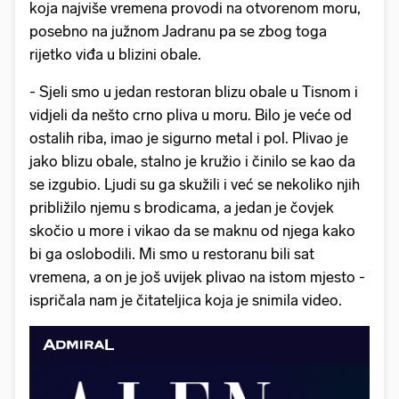
koja najviše vremena provodi na otvorenom moru,
posebno na južnom Jadranu pa se zbog toga
rijetko viđa u blizini obale.
- Sjeli smo u jedan restoran blizu obale u Tisnom i
vidjeli da nešto crno pliva u moru. Bilo je veće od
ostalih riba, imao je sigurno metal i pol. Plivao je
jako blizu obale, stalno je kružio i činilo se kao da
se izgubio. Ljudi su ga skužili i već se nekoliko njih
približilo njemu s brodicama, a jedan je čovjek
skočio u more i vikao da se maknu od njega kako
bi ga oslobodili. Mi smo u restoranu bili sat
vremena, a on je još uvijek plivao na istom mjesto -
ispričala nam je čitateljica koja je snimila video.