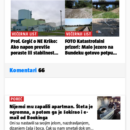
Komentari
66
POREČ
Nijemci mu zapalili apartman. Šteta je
ogromna, a potom ga je šokirao i e-
mail od Bookinga
Oni su nastavili sa svojim jelom, nazdravljanjem,
dizanjem čaša i boca. Čak su nam smetali dok smo