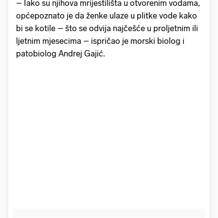
– Iako su njihova mrijestilišta u otvorenim vodama,
općepoznato je da ženke ulaze u plitke vode kako
bi se kotile – što se odvija najčešće u proljetnim ili
ljetnim mjesecima – ispričao je morski biolog i
patobiolog Andrej Gajić.